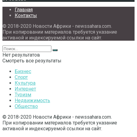
Главная
Контакты
© 2018-2020 Новости Африки - newssahara.com.
При копировании материалов требуется указание
активной и индексируемой ссылки на сайт.
Нет результатов
Смотреть все результаты
Бизнес
Спорт
Культура
Интернет
Туризм
Недвижимость
Общество
© 2018-2020 Новости Африки - newssahara.com.
При копировании материалов требуется указание
активной и индексируемой ссылки на сайт.