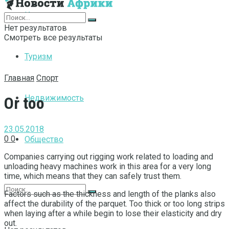
Интернет
Нет результатов
Смотреть все результаты
Туризм
Главная
Спорт
Недвижимость
Or too
23.05.2018
0
0
Общество
Companies carrying out rigging work related to loading and
unloading heavy machines work in this area for a very long
time, which means that they can safely trust them.
Factors such as the thickness and length of the planks also
affect the durability of the parquet. Too thick or too long strips
when laying after a while begin to lose their elasticity and dry
out.