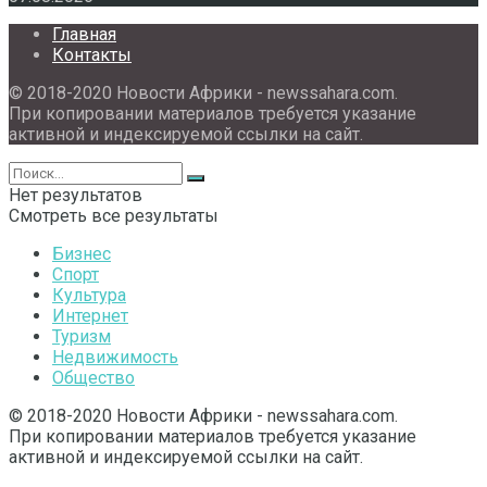
Главная
Контакты
© 2018-2020 Новости Африки - newssahara.com.
При копировании материалов требуется указание
активной и индексируемой ссылки на сайт.
Нет результатов
Смотреть все результаты
Бизнес
Спорт
Культура
Интернет
Туризм
Недвижимость
Общество
© 2018-2020 Новости Африки - newssahara.com.
При копировании материалов требуется указание
активной и индексируемой ссылки на сайт.