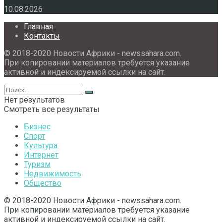
10.08.2026
Главная
Контакты
© 2018-2020 Новости Африки - newssahara.com.
При копировании материалов требуется указание
активной и индексируемой ссылки на сайт.
Нет результатов
Смотреть все результаты
Бизнес
Спорт
Культура
Интернет
Туризм
Недвижимость
Общество
© 2018-2020 Новости Африки - newssahara.com.
При копировании материалов требуется указание
активной и индексируемой ссылки на сайт.