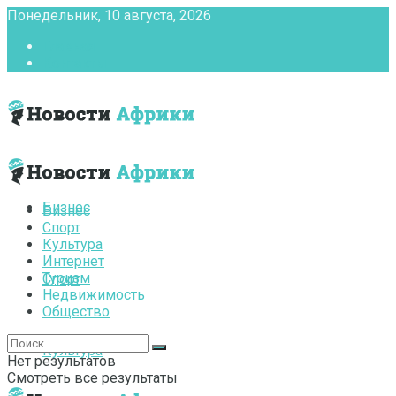
Понедельник, 10 августа, 2026
Главная
Контакты
Бизнес
Бизнес
Спорт
Культура
Интернет
Туризм
Спорт
Недвижимость
Общество
Культура
Нет результатов
Смотреть все результаты