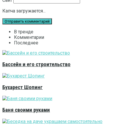
Сайт
Капча загружается...
В тренде
Комментарии
Последнее
Бассейн и его строительство
Бухарест Шопинг
Баня своими руками