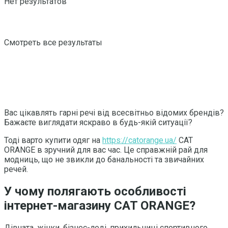
Нет результатов
Смотреть все результаты
Вас цікавлять гарні речі від всесвітньо відомих брендів?
Бажаєте виглядати яскраво в будь-якій ситуації?
Тоді варто купити одяг на
https://catorange.ua/
CAT
ORANGE в зручний для вас час. Це справжній рай для
модниць, що не звикли до банальності та звичайних
речей.
У чому полягають особливості
інтернет-магазину CAT ORANGE?
Дівчата, жінки, бізнес-леді, прихильниці спортивного