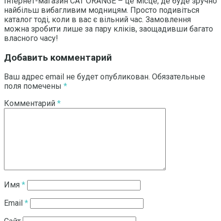
Інтернет-магазин CAT ORANGE – це місце, де буде зручно
найбільш вибагливим модницям. Просто подивіться
каталог тоді, коли в вас є вільний час. Замовлення
можна зробити лише за пару кліків, заощадивши багато
власного часу!
Добавить комментарий
Ваш адрес email не будет опубликован.
Обязательные
поля помечены
*
Комментарий
*
Имя
*
Email
*