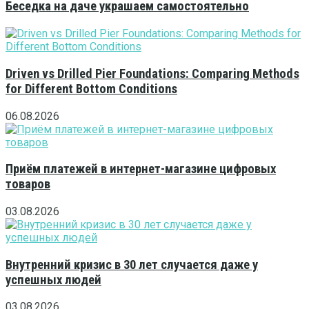
Беседка на даче украшаем самостоятельно
Driven vs Drilled Pier Foundations: Comparing Methods
for Different Bottom Conditions
06.08.2026
Приём платежей в интернет-магазине цифровых
товаров
03.08.2026
Внутренний кризис в 30 лет случается даже у
успешных людей
03.08.2026