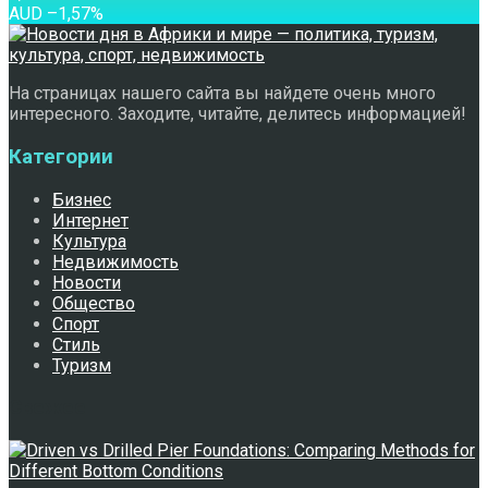
AUD
–1,57
%
На страницах нашего сайта вы найдете очень много
интересного. Заходите, читайте, делитесь информацией!
Категории
Бизнес
Интернет
Культура
Недвижимость
Новости
Общество
Спорт
Стиль
Туризм
Свежее