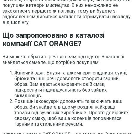
покупцям витвори мистецтва. В них неможливо не
закохатися з першого ж погляду, тому ви будете з
задоволенням дивитися каталог та отримувати насолоду
від шопінгу.
Що запропоновано в каталозі
компанії CAT ORANGE?
Ви можете обрати ті речі, які вам підходять. В каталозі
знайдеться саме те, що потрібно покупцям:
Жіночий одяг. Блузи та джемпери, спідниця, сукні,
брюки та інші речі дозволять створити гарний
образ. Вам вдасться виразити свій смак,
підкреслити індивідуальність без зайвих
складнощів.
Розкішні аксесуари доповнять та закінчать ваш
образ. Ви знайдете в цьому розділі найкращі
товари від сучасних виробників. Просто довіряйте
своєму смаку, щоб ваша колекція поповнилася
гарними та стильними речами.