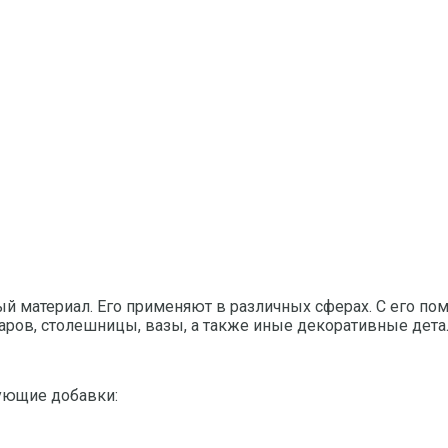
ный материал. Его применяют в различных сферах. С его
аров, столешницы, вазы, а также иные декоративные детал
ующие добавки: