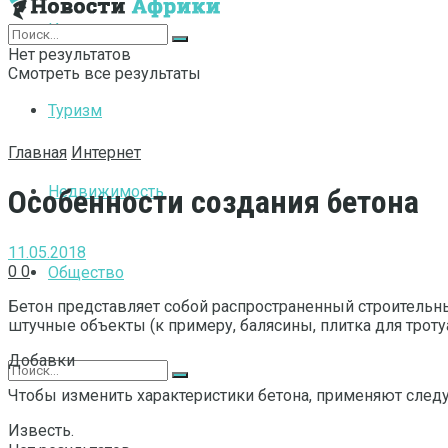
Интернет
Нет результатов
Смотреть все результаты
Туризм
Главная
Интернет
Недвижимость
Особенности создания бетона
11.05.2018
0
0
Общество
Бетон представляет собой распространенный строитель
штучные объекты (к примеру, балясины, плитка для троту
Добавки
Чтобы изменить характеристики бетона, применяют след
Известь.