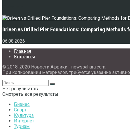
Свежее
Driven vs Drilled Pier Foundations: Comparing Methods f
06.08.2026
Главная
Контакты
© 2018-2020 Новости Африки - newssahara.com.
При копировании материалов требуется указание активно
Нет результатов
Смотреть все результаты
Бизнес
Спорт
Культура
Интернет
Туризм