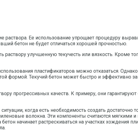
ие раствора. Ее использование упрощает процедуру вырав
стывший бетон не будет отличаться хорошей прочностью.
ить раствору улучшенную текучесть или вязкость. Кроме т
 использования пластификаторов можно отказаться. Однако
ой формой. Текучий бетон может быстро и эффективно за
вору прогрессивных качеств. К примеру, они гарантируют
ситуации, когда есть необходимость создать достаточно т
леновые волокна. Эти компоненты считаются мягкими и н
 бетон начинает растрескиваться на участках хождения пли
ла.