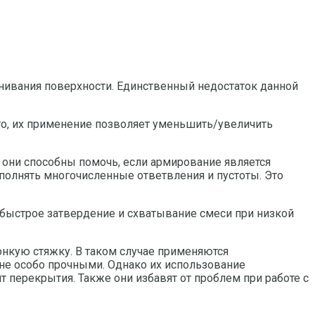
нивания поверхности. Единственный недостаток данной
ого, их применение позволяет уменьшить/увеличить
 они способны помочь, если армирование является
полнять многочисленные ответвления и пустоты. Это
 быстрое затвердение и схватывание смеси при низкой
онкую стяжку. В таком случае применяются
е особо прочными. Однако их использование
т перекрытия. Также они избавят от проблем при работе с