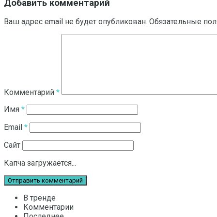
Добавить комментарий
Ваш адрес email не будет опубликован.
Обязательные по
Комментарий
*
Имя
*
Email
*
Сайт
Капча загружается...
В тренде
Комментарии
Последнее