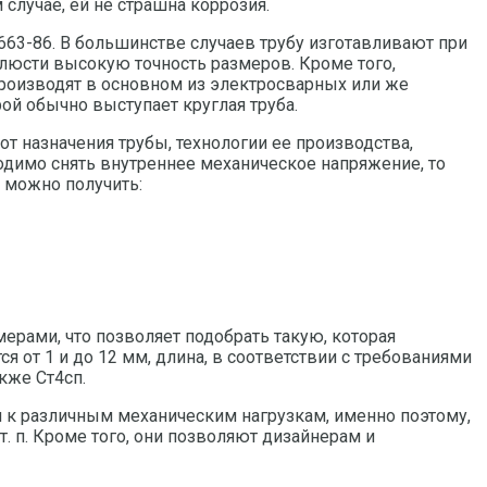
случае, ей не страшна коррозия.
63-86. В большинстве случаев трубу изготавливают при
люсти высокую точность размеров. Кроме того,
роизводят в основном из электросварных или же
ой обычно выступает круглая труба.
т назначения трубы, технологии ее производства,
одимо снять внутреннее механическое напряжение, то
 можно получить:
ерами, что позволяет подобрать такую, которая
от 1 и до 12 мм, длина, в соответствии с требованиями
акже Ст4сп.
и к различным механическим нагрузкам, именно поэтому,
. п. Кроме того, они позволяют дизайнерам и