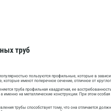
ных труб
популярностью пользуются профильные, которые в зависи
, которые имеют поперечное сечение, отличное от круглог
яется труба профильная квадратная, ее востребованность 
 а именно на металлические конструкции. При этом особая 
ления трубы способствует тому, что она отличается долж