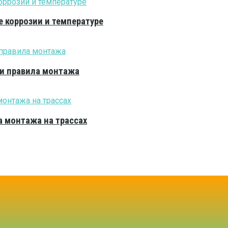
е коррозии и температуре
 и правила монтажа
 монтажа на трассах