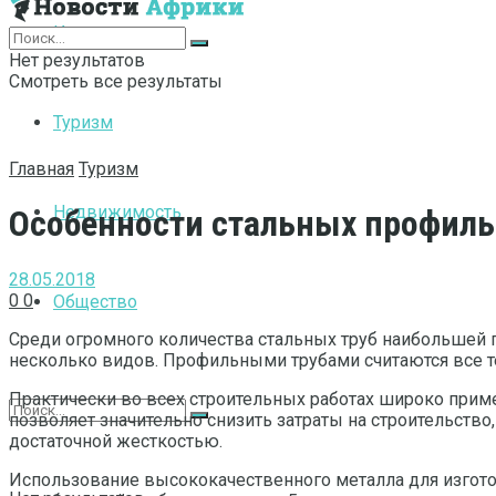
Интернет
Нет результатов
Смотреть все результаты
Туризм
Главная
Туризм
Недвижимость
Особенности стальных профиль
28.05.2018
0
0
Общество
Среди огромного количества стальных труб наибольшей 
несколько видов. Профильными трубами считаются все те
Практически во всех строительных работах широко примен
позволяет значительно снизить затраты на строительство,
достаточной жесткостью.
Использование высококачественного металла для изготов