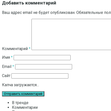
Добавить комментарий
Ваш адрес email не будет опубликован.
Обязательные по
Комментарий
*
Имя
*
Email
*
Сайт
Капча загружается...
В тренде
Комментарии