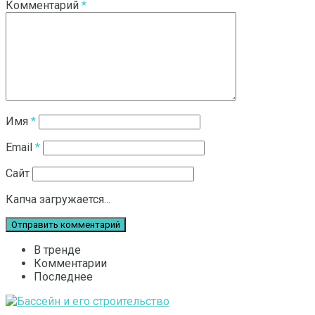
Комментарий
*
Имя
*
Email
*
Сайт
Капча загружается...
В тренде
Комментарии
Последнее