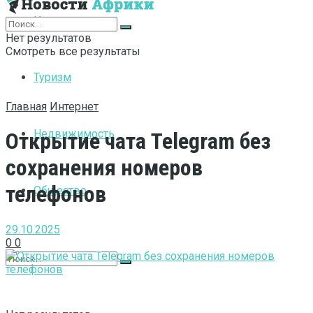
Интернет
Нет результатов
Смотреть все результаты
Туризм
Главная
Интернет
Недвижимость
Открытие чата Telegram без
сохранения номеров
телефонов
Общество
29.10.2025
0
0