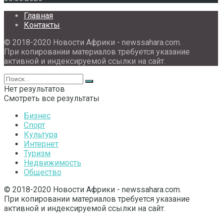
Главная
Контакты
© 2018-2020 Новости Африки - newssahara.com.
При копировании материалов требуется указание
активной и индексируемой ссылки на сайт.
Нет результатов
Смотреть все результаты
Бизнес
Спорт
Культура
Интернет
Туризм
Недвижимость
Общество
© 2018-2020 Новости Африки - newssahara.com.
При копировании материалов требуется указание
активной и индексируемой ссылки на сайт.