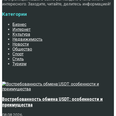
интересного. Заходите, читайте, делитесь информацией!
Категории
Бизнес
Интернет
Культура
Недвижимость
Новости
Общество
Спорт
Стиль
Туризм
Свежее
Востребованность обмена USDT: особенности и
преимущества
08.08.2026