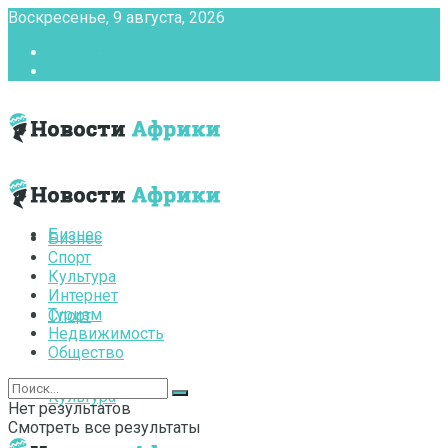
Воскресенье, 9 августа, 2026
Главная
Контакты
Бизнес
Бизнес
Спорт
Культура
Интернет
Туризм
Спорт
Недвижимость
Общество
Культура
Нет результатов
Смотреть все результаты