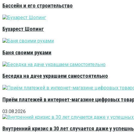
Бассейн и его строительство
Бухарест Шопинг
Баня своими руками
Беседка на даче украшаем самостоятельно
Приём платежей в интернет-магазине цифровых това
03.08.2026
Внутренний кризис в 30 лет случается даже у успешн