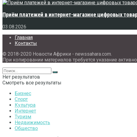
Приём платежей в интернет-магазине цифровых това
03.08.2026
Главная
Контакты
© 2018-2020 Новости Африки - newssahara.com.
При копировании материалов требуется указание активно
Нет результатов
Смотреть все результаты
Бизнес
Спорт
Культура
Интернет
Туризм
Недвижимость
Общество