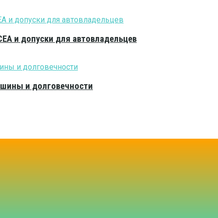
CEA и допуски для автовладельцев
тишины и долговечности