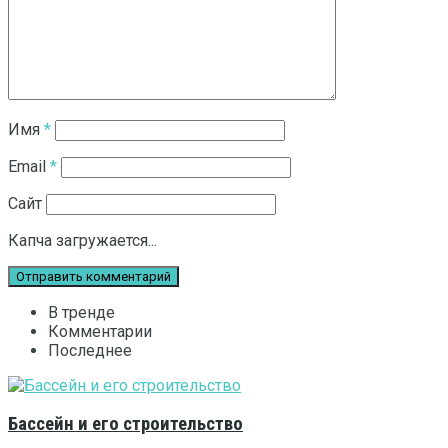
Имя
*
Email
*
Сайт
Капча загружается...
В тренде
Комментарии
Последнее
Бассейн и его строительство