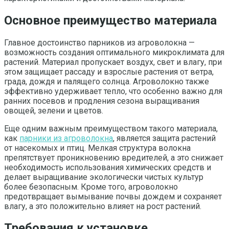
Основное преимущество материала
Главное достоинство парников из агроволокна —
возможность создания оптимального микроклимата для
растений. Материал пропускает воздух, свет и влагу, при
этом защищает рассаду и взрослые растения от ветра,
града, дождя и палящего солнца. Агроволокно также
эффективно удерживает тепло, что особенно важно для
ранних посевов и продления сезона выращивания
овощей, зелени и цветов.
Еще одним важным преимуществом такого материала,
как
парники из агроволокна
, является защита растений
от насекомых и птиц. Мелкая структура волокна
препятствует проникновению вредителей, а это снижает
необходимость использования химических средств и
делает выращивание экологически чистых культур
более безопасным. Кроме того, агроволокно
предотвращает вымывание почвы дождем и сохраняет
влагу, а это положительно влияет на рост растений.
Требования к установке