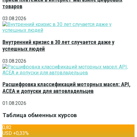
товаров
03.08.2026
Внутренний кризис в 30 лет случается даже у
успешных людей
03.08.2026
Расшифровка классификаций моторных масел: API,
ACEA и допуски для автовладельцев
01.08.2026
Таблица обменных курсов
0,82
USD
+0,33
%