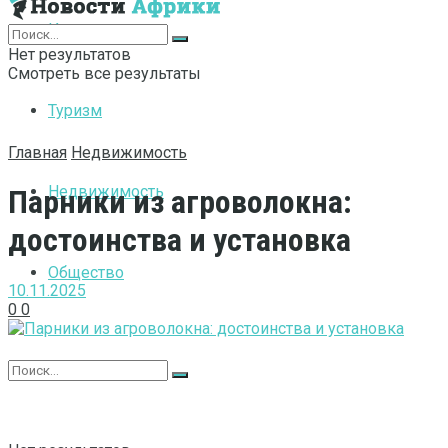
Интернет
Нет результатов
Смотреть все результаты
Туризм
Главная
Недвижимость
Недвижимость
Парники из агроволокна:
достоинства и установка
Общество
10.11.2025
0
0