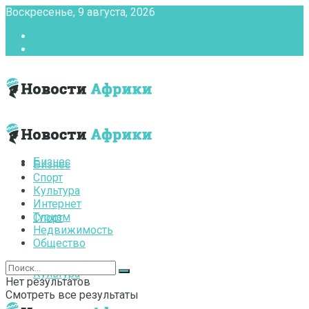
Воскресенье, 9 августа, 2026
Главная
Контакты
Бизнес
Бизнес
Спорт
Культура
Интернет
Туризм
Спорт
Недвижимость
Общество
Культура
Нет результатов
Смотреть все результаты