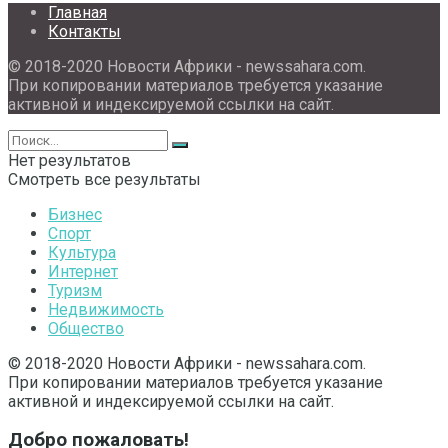
Главная
Контакты
© 2018-2020 Новости Африки - newssahara.com.
При копировании материалов требуется указание
активной и индексируемой ссылки на сайт.
Нет результатов
Смотреть все результаты
Бизнес
Спорт
Культура
Интернет
Туризм
Недвижимость
Общество
© 2018-2020 Новости Африки - newssahara.com.
При копировании материалов требуется указание
активной и индексируемой ссылки на сайт.
Добро пожаловать!