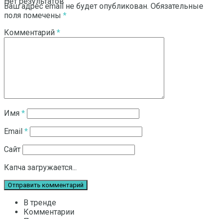
Нет результатов
Ваш адрес email не будет опубликован.
Обязательные
поля помечены
*
Комментарий
*
Смотреть все результаты
Имя
*
Email
*
Сайт
Капча загружается...
В тренде
Комментарии