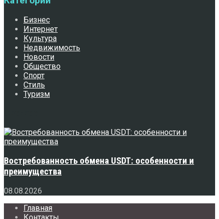
Категории
Бизнес
Интернет
Культура
Недвижимость
Новости
Общество
Спорт
Стиль
Туризм
Свежее
Востребованность обмена USDT: особенности и
преимущества
08.08.2026
Главная
Контакты