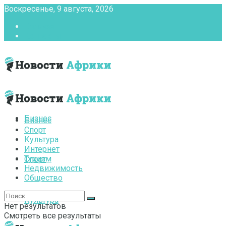
Воскресенье, 9 августа, 2026
Главная
Контакты
Бизнес
Бизнес
Спорт
Культура
Интернет
Туризм
Спорт
Недвижимость
Общество
Культура
Нет результатов
Смотреть все результаты