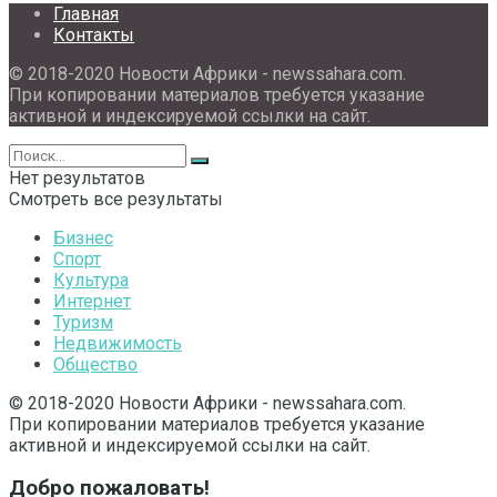
Главная
Контакты
© 2018-2020 Новости Африки - newssahara.com.
При копировании материалов требуется указание
активной и индексируемой ссылки на сайт.
Нет результатов
Смотреть все результаты
Бизнес
Спорт
Культура
Интернет
Туризм
Недвижимость
Общество
© 2018-2020 Новости Африки - newssahara.com.
При копировании материалов требуется указание
активной и индексируемой ссылки на сайт.
Добро пожаловать!