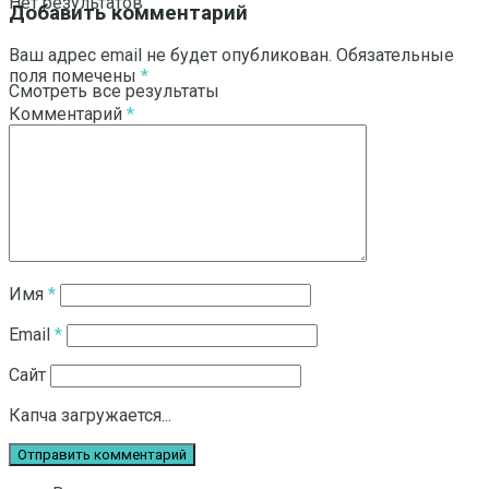
Нет результатов
Добавить комментарий
Ваш адрес email не будет опубликован.
Обязательные
поля помечены
*
Смотреть все результаты
Комментарий
*
Имя
*
Email
*
Сайт
Капча загружается...