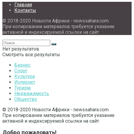
Главная
Контакты
© 2018-2020 Новости Африки - newssahara.com.
При копировании материалов требуется указание
активной и индексируемой ссылки на сайт.
Нет результатов
Смотреть все результаты
Бизнес
Спорт
Культура
Интернет
Туризм
Недвижимость
Общество
© 2018-2020 Новости Африки - newssahara.com.
При копировании материалов требуется указание
активной и индексируемой ссылки на сайт.
Добро пожаловать!