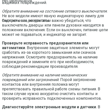
Нет результатов
видимых повреждений.
Обратите внимание на состояние сетевого выключателя
.
Не все модели имеют явную индикаторную лампу для
подключения, но при этом важно убедиться, что
Смотреть все результаты
выключатель дверцы или панели духовки находится в
положении включения. Если он выключен, питание цепи
может не подаваться, и индикатор не загорит.
Проверьте исправность предохранителя или
автоматики
. Внутренние защитные элементы могут
сработать из-за короткого замыкания или скачков
напряжения. Осмотрите предохранитель на наличие
повреждений и замените его при необходимости,
соблюдая рекомендации производителя.
Обратите внимание на наличие механических
повреждений или загрязнений
. Порой загрязнение
контактов или внутренняя поломка могут
препятствовать правильной работе схемы питания. В
таком случае нужно аккуратно очистить контакты и
проверить исправность подключенных компонентов.
Диагностируйте электронные модули и датчики
. В