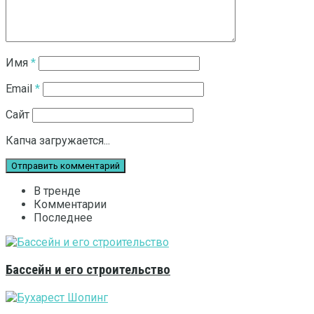
Имя
*
Email
*
Сайт
Капча загружается...
В тренде
Комментарии
Последнее
Бассейн и его строительство