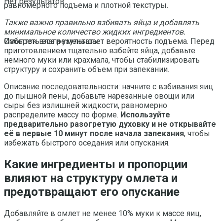
Нет результатов
равномерного подъема и плотной текстуры.
Также важно правильно взбивать яйца и добавлять
минимальное количество жидких ингредиентов.
Избыток влаги уменьшает вероятность подъема. Перед
Смотреть все результаты
приготовлением тщательно взбейте яйца, добавьте
немного муки или крахмала, чтобы стабилизировать
структуру и сохранить объем при запекании.
Описание последовательности: начните с взбивания яиц
до пышной пены, добавьте нарезанные овощи или
сыры без излишней жидкости, равномерно
распределите массу по форме.
Используйте
предварительно разогретую духовку и не открывайте
её в первые 10 минут после начала запекания
, чтобы
избежать быстрого оседания или опускания.
Какие ингредиенты и пропорции
влияют на структуру омлета и
предотвращают его опускание
Добавляйте в омлет не менее 10% муки к массе яиц,