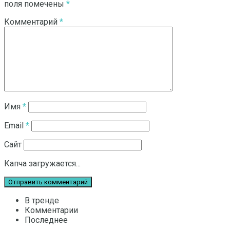
поля помечены
*
Комментарий
*
Имя
*
Email
*
Сайт
Капча загружается...
В тренде
Комментарии
Последнее