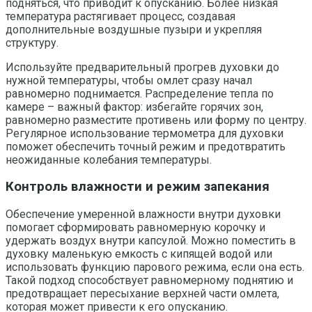
подняться, что приводит к опусканию. Более низкая
температура растягивает процесс, создавая
дополнительные воздушные пузыри и укрепляя
структуру.
Используйте предварительный прогрев духовки до
нужной температуры, чтобы омлет сразу начал
равномерно поднимается. Распределение тепла по
камере – важный фактор: избегайте горячих зон,
равномерно разместите противень или форму по центру.
Регулярное использование термометра для духовки
поможет обеспечить точный режим и предотвратить
неожиданные колебания температуры.
Контроль влажности и режим запекания
Обеспечение умеренной влажности внутри духовки
помогает сформировать равномерную корочку и
удержать воздух внутри капсулой. Можно поместить в
духовку маленькую емкость с кипящей водой или
использовать функцию парового режима, если она есть.
Такой подход способствует равномерному поднятию и
предотвращает пересыхание верхней части омлета,
которая может привести к его опусканию.