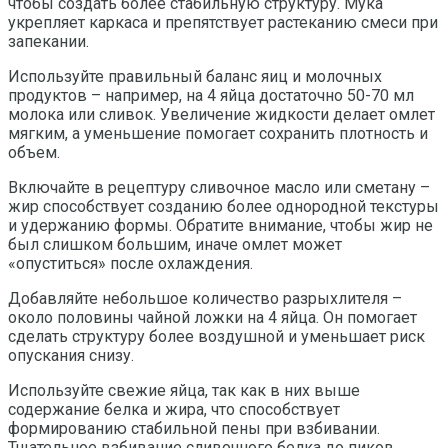
чтобы создать более стабильную структуру. Мука
укрепляет каркаса и препятствует растеканию смеси при
запекании.
Используйте правильный баланс яиц и молочных
продуктов – например, на 4 яйца достаточно 50-70 мл
молока или сливок. Увеличение жидкости делает омлет
мягким, а уменьшение помогает сохранить плотность и
объем.
Включайте в рецептуру сливочное масло или сметану –
жир способствует созданию более однородной текстуры
и удержанию формы. Обратите внимание, чтобы жир не
был слишком большим, иначе омлет может
«опуститься» после охлаждения.
Добавляйте небольшое количество разрыхлителя –
около половины чайной ложки на 4 яйца. Он помогает
сделать структуру более воздушной и уменьшает риск
опускания снизу.
Используйте свежие яйца, так как в них выше
содержание белка и жира, что способствует
формированию стабильной пены при взбивании.
Тщательное взбивание сливочного белка до пиков