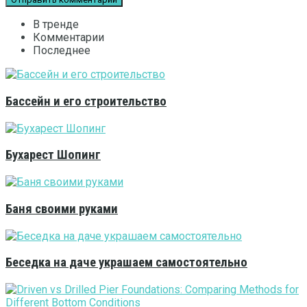
В тренде
Комментарии
Последнее
Бассейн и его строительство
Бухарест Шопинг
Баня своими руками
Беседка на даче украшаем самостоятельно