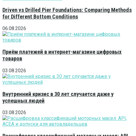
Driven vs Drilled Pier Foundations: Comparing Methods
for Different Bottom Conditions
06.08.2026
Приём платежей в интернет-магазине цифровых
товаров
03.08.2026
Внутренний кризис в 30 лет случается даже у
успешных людей
03.08.2026