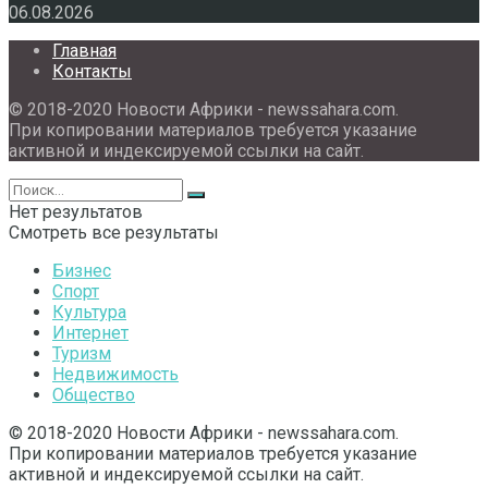
06.08.2026
Главная
Контакты
© 2018-2020 Новости Африки - newssahara.com.
При копировании материалов требуется указание
активной и индексируемой ссылки на сайт.
Нет результатов
Смотреть все результаты
Бизнес
Спорт
Культура
Интернет
Туризм
Недвижимость
Общество
© 2018-2020 Новости Африки - newssahara.com.
При копировании материалов требуется указание
активной и индексируемой ссылки на сайт.