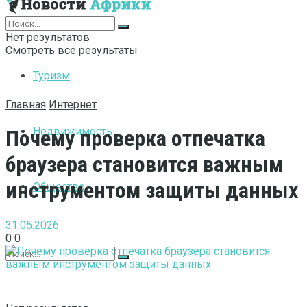
Интернет
Нет результатов
Смотреть все результаты
Туризм
Главная
Интернет
Недвижимость
Почему проверка отпечатка
браузера становится важным
инструментом защиты данных
Общество
31.05.2026
0
0