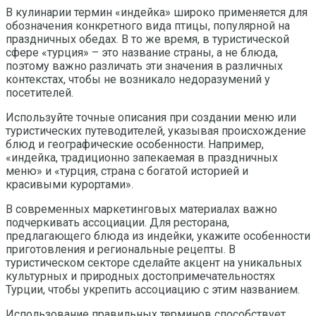
В кулинарии термин «индейка» широко применяется для
обозначения конкретного вида птицы, популярной на
праздничных обедах. В то же время, в туристической
сфере «турция» – это название страны, а не блюда,
поэтому важно различать эти значения в различных
контекстах, чтобы не возникало недоразумений у
посетителей.
Используйте точные описания при создании меню или
туристических путеводителей, указывая происхождение
блюд и географические особенности. Например,
«индейка, традиционно запекаемая в праздничных
меню» и «турция, страна с богатой историей и
красивыми курортами».
В современных маркетинговых материалах важно
подчеркивать ассоциации. Для ресторана,
предлагающего блюда из индейки, укажите особенности
приготовления и региональные рецепты. В
туристическом секторе сделайте акцент на уникальных
культурных и природных достопримечательностях
Турции, чтобы укрепить ассоциацию с этим названием.
Использование правильных терминов способствует