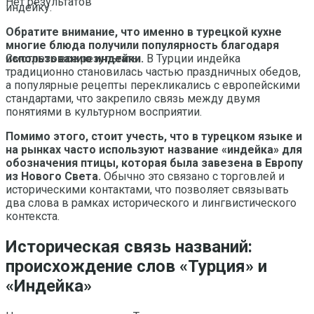
Нет результатов
индейку.
Обратите внимание, что именно в турецкой кухне
многие блюда получили популярность благодаря
использованию индейки.
В Турции индейка
Смотреть все результаты
традиционно становилась частью праздничных обедов,
а популярные рецепты перекликались с европейскими
стандартами, что закрепило связь между двумя
понятиями в культурном восприятии.
Помимо этого, стоит учесть, что в турецком языке и
на рынках часто используют название «индейка» для
обозначения птицы, которая была завезена в Европу
из Нового Света.
Обычно это связано с торговлей и
историческими контактами, что позволяет связывать
два слова в рамках исторического и лингвистического
контекста.
Историческая связь названий:
происхождение слов «Турция» и
«Индейка»