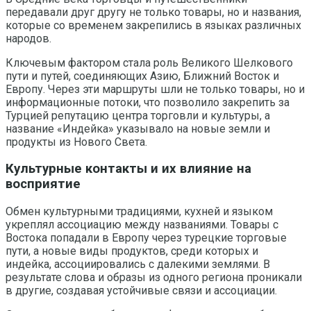
передавали друг другу не только товары, но и названия,
которые со временем закрепились в языках различных
народов.
Ключевым фактором стала роль Великого Шелкового
пути и путей, соединяющих Азию, Ближний Восток и
Европу. Через эти маршруты шли не только товары, но и
информационные потоки, что позволило закрепить за
Турцией репутацию центра торговли и культуры, а
название «Индейка» указывало на новые земли и
продукты из Нового Света.
Культурные контакты и их влияние на
восприятие
Обмен культурными традициями, кухней и языком
укреплял ассоциацию между названиями. Товары с
Востока попадали в Европу через турецкие торговые
пути, а новые виды продуктов, среди которых и
индейка, ассоциировались с далекими землями. В
результате слова и образы из одного региона проникали
в другие, создавая устойчивые связи и ассоциации.