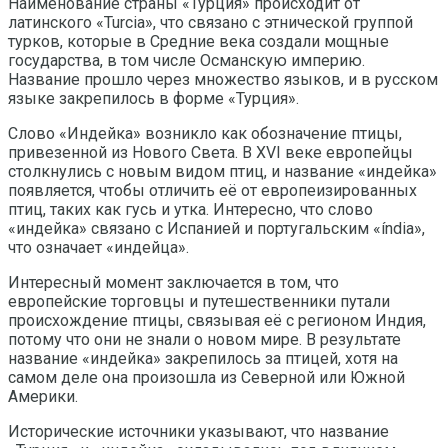
Наименование страны «Турция» происходит от
латинского «Turcia», что связано с этнической группой
турков, которые в Средние века создали мощные
государства, в том числе Османскую империю.
Название прошло через множество языков, и в русском
языке закрепилось в форме «Турция».
Слово «Индейка» возникло как обозначение птицы,
привезенной из Нового Света. В XVI веке европейцы
столкнулись с новым видом птиц, и название «индейка»
появляется, чтобы отличить её от европеизированных
птиц, таких как гусь и утка. Интересно, что слово
«индейка» связано с Испанией и португальским «índia»,
что означает «индейца».
Интересный момент заключается в том, что
европейские торговцы и путешественники путали
происхождение птицы, связывая её с регионом Индия,
потому что они не знали о новом мире. В результате
название «индейка» закрепилось за птицей, хотя на
самом деле она произошла из Северной или Южной
Америки.
Исторические источники указывают, что название