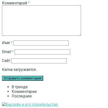
Комментарий
*
Имя
*
Email
*
Сайт
Капча загружается...
В тренде
Комментарии
Последнее