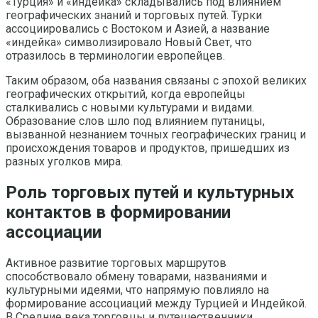
«Турция» и «индейка» складывались под влиянием
географических знаний и торговых путей. Турки
ассоциировались с Востоком и Азией, а название
«индейка» символизировало Новый Свет, что
отразилось в терминологии европейцев.
Таким образом, оба названия связаны с эпохой великих
географических открытий, когда европейцы
сталкивались с новыми культурами и видами.
Образование слов шло под влиянием путаницы,
вызванной незнанием точных географических границ и
происхождения товаров и продуктов, пришедших из
разных уголков мира.
Роль торговых путей и культурных
контактов в формировании
ассоциации
Активное развитие торговых маршрутов
способствовало обмену товарами, названиями и
культурными идеями, что напрямую повлияло на
формирование ассоциаций между Турцией и Индейкой.
В Средние века торговцы и путешественники