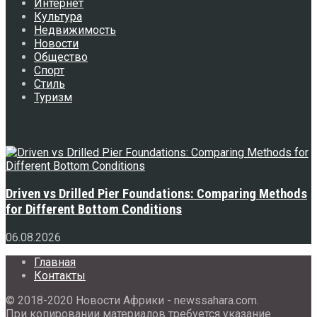
Интернет
Культура
Недвижимость
Новости
Общество
Спорт
Стиль
Туризм
Свежее
Driven vs Drilled Pier Foundations: Comparing Methods
for Different Bottom Conditions
06.08.2026
Главная
Контакты
© 2018-2020 Новости Африки - newssahara.com.
При копировании материалов требуется указание