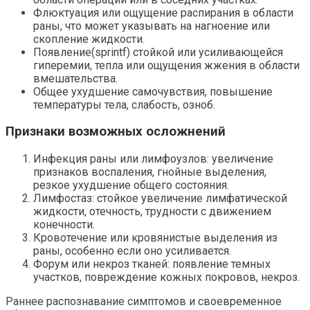
Флюктуация или ощущение распирания в области
раны, что может указывать на нагноение или
скопление жидкости.
Появление(sprintf) стойкой или усиливающейся
гиперемии, тепла или ощущения жжения в области
вмешательства.
Общее ухудшение самочувствия, повышение
температуры тела, слабость, озноб.
Признаки возможных осложнений
Инфекция раны или лимфоузлов: увеличение
признаков воспаления, гнойные выделения,
резкое ухудшение общего состояния.
Лимфостаз: стойкое увеличение лимфатической
жидкости, отечность, трудности с движением
конечности.
Кровотечение или кровянистые выделения из
раны, особенно если оно усиливается.
Форум или некроз тканей: появление темных
участков, повреждение кожных покровов, некроз.
Раннее распознавание симптомов и своевременное