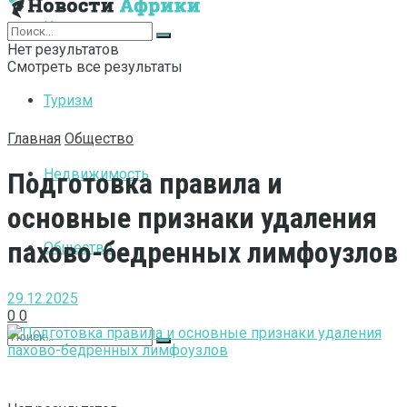
Интернет
Нет результатов
Смотреть все результаты
Туризм
Главная
Общество
Недвижимость
Подготовка правила и
основные признаки удаления
пахово-бедренных лимфоузлов
Общество
29.12.2025
0
0