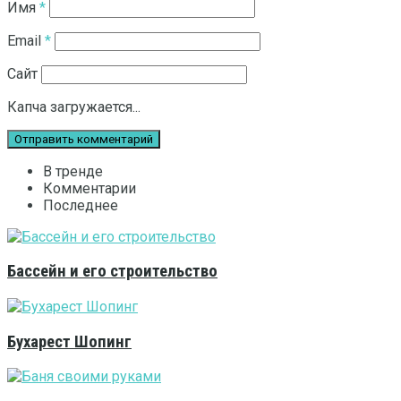
Имя
*
Email
*
Сайт
Капча загружается...
В тренде
Комментарии
Последнее
Бассейн и его строительство
Бухарест Шопинг