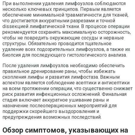
При выполнении удаления лимфоузлов соблюдаются
несколько ключевых принципов. Первым является
обеспечение минимальной травматичности для тканей,
что достигается аккуратными разрезами и точной
disseкцией лимфатической ткани. В процессе операции
рекомендуется сохранять максимальную осторожность,
чтобы не повредить окружающие сосуды и нервные
структуры. Обязательно проводится тщательное
удаление всех подозрительных лимфоузлов, а также их
биопсия для последующего гистологического анализа.
После удаления лимфоузлов необходимо обеспечить
правильное дренирование раны, чтобы избежать
скопления лимфы и развития лимфостаза. Важным
аспектом является соблюдение асептики и антисептики
на всем протяжении операции, что существенно снижает
риск развития инфекционных осложнений. Финальная
стадия включает аккуратное ушивание раны и
назначение послеоперационных мероприятий для
поддержки скорейшего выздоровления и
предупреждения возможных последствий.
Обзор симптомов, указывающих на