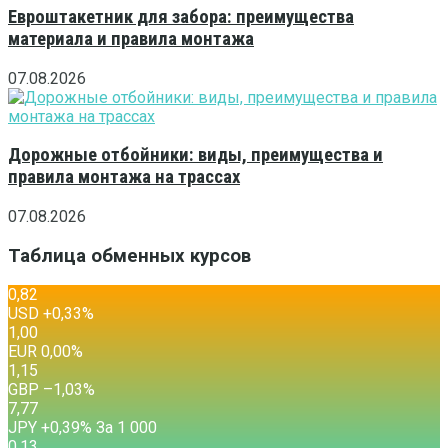
Евроштакетник для забора: преимущества
материала и правила монтажа
07.08.2026
Дорожные отбойники: виды, преимущества и
правила монтажа на трассах
07.08.2026
Таблица обменных курсов
0,82
USD
+0,33
%
1,00
EUR
0,00
%
1,15
GBP
–1,03
%
7,77
JPY
+0,39
%
За 1 000
0,13