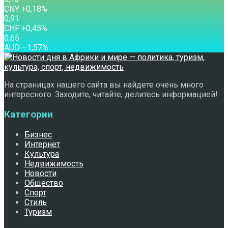
CNY
+0,18
%
0,91
CHF
+0,45
%
0,65
AUD
–1,57
%
На страницах нашего сайта вы найдете очень много
интересного. Заходите, читайте, делитесь информацией!
Категории
Бизнес
Интернет
Культура
Недвижимость
Новости
Общество
Спорт
Стиль
Туризм