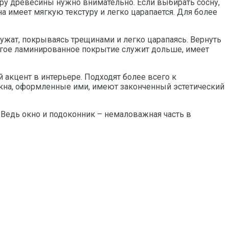
у древесины нужно внимательно. Если выбирать сосну,
а имеет мягкую текстуру и легко царапается. Для более
лужат, покрываясь трещинами и легко царапаясь. Вернуть
огое ламинированное покрытие служит дольше, имеет
акцент в интерьере. Подходят более всего к
 окна, оформленные ими, имеют законченный эстетический
 Ведь окно и подоконник – немаловажная часть в