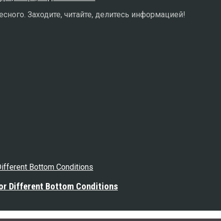
сного. Заходите, читайте, делитесь информацией!
or Different Bottom Conditions