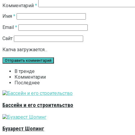
Комментарий
*
Имя
*
Email
*
Сайт
Капча загружается...
В тренде
Комментарии
Последнее
Бассейн и его строительство
Бухарест Шопинг