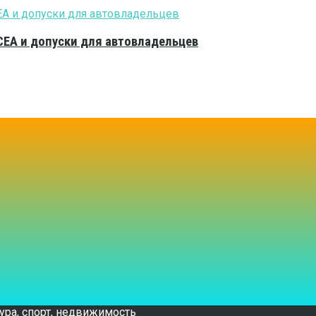
CEA и допуски для автовладельцев