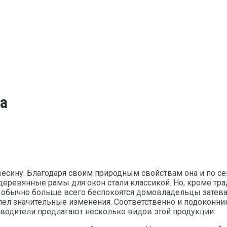
а
сину. Благодаря своим природным свойствам она и по сей
 деревянные рамы для окон стали классикой. Но, кроме т
х обычно больше всего беспокоятся домовладельцы затев
пел значительные изменения. Соответственно и подоконн
водители предлагают несколько видов этой продукции: