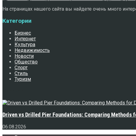
На страницах нашего сайта вы найдете очень много интере
Категории
Бизнес
Интернет
Культура
Недвижимость
Новости
Общество
Спорт
Стиль
Туризм
Свежее
Driven vs Drilled Pier Foundations: Comparing Methods f
06.08.2026