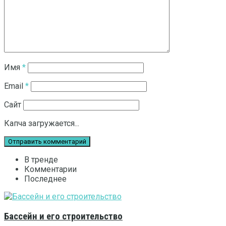
Имя
*
Email
*
Сайт
Капча загружается...
В тренде
Комментарии
Последнее
Бассейн и его строительство