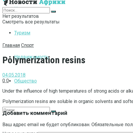
Интернет
Нет результатов
Смотреть все результаты
Туризм
Главная
Спорт
Недвижимость
Polymerization resins
04.05.2018
0
0
Общество
Under the influence of high temperatures of strong acids or alk
Polymerization resins are soluble in organic solvents and soft
Добавить комментарий
Ваш адрес email не будет опубликован.
Обязательные по