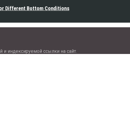
or Different Bottom Conditions
й и индексируемой ссылки на сайт.