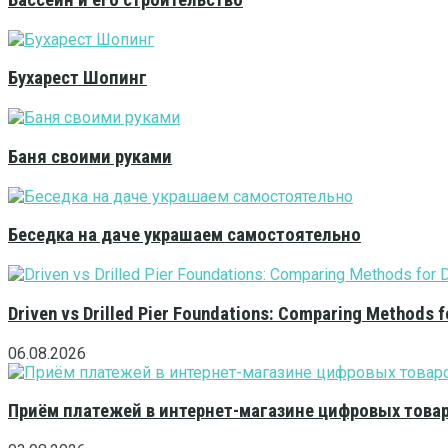
Бассейн и его строительство
Бухарест Шопинг
Баня своими руками
Беседка на даче украшаем самостоятельно
Driven vs Drilled Pier Foundations: Comparing Methods f
06.08.2026
Приём платежей в интернет-магазине цифровых това