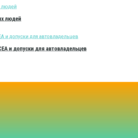
ых людей
CEA и допуски для автовладельцев