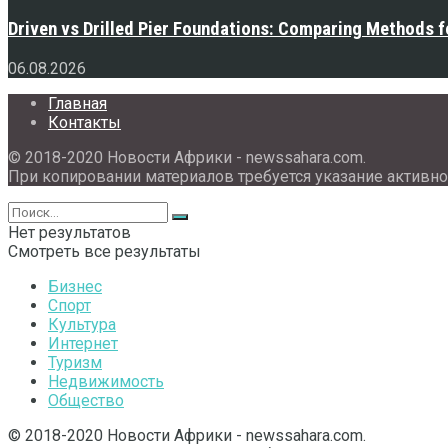
Driven vs Drilled Pier Foundations: Comparing Methods f
06.08.2026
Главная
Контакты
© 2018-2020 Новости Африки - newssahara.com.
При копировании материалов требуется указание активно
Нет результатов
Смотреть все результаты
Бизнес
Спорт
Культура
Интернет
Туризм
Недвижимость
Общество
© 2018-2020 Новости Африки - newssahara.com.