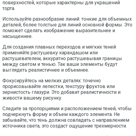
поверхностей, которые характерны для украшений
торта.
Используйте разнообразие линий: тонкие для объемных
деталей, более толстые для линий основной формы. Это
поможет сделать изображение выразительнее и
насыщеннее.
Для создания плавных переходов и мягких теней
применяйте растушевку карандашом или
растушевателем, аккуратно растушевывая границы
между светом и тенью. Так ваши элементы будут
выглядеть реалистичнее и объемнее.
Фокусируйтесь на мелких деталях: точечно
прорисовывайте лепестки, текстуру фруктов или
зернистость глазури. Это добавит реалистичности и
живости вашему рисунку.
Следите за пропорциями и расположением теней, чтобы
подчеркнуть форму и объем каждого элемента. Не
забывайте, что тень должна совпадать с направлением
источника света, это создаст ощущение трехмерности.