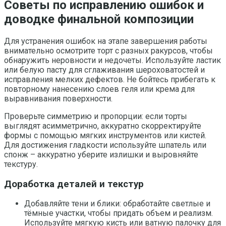
Советы по исправлению ошибок и
доводке финальной композиции
Для устранения ошибок на этапе завершения работы
внимательно осмотрите торт с разных ракурсов, чтобы
обнаружить неровности и недочеты. Используйте ластик
или белую пасту для сглаживания шероховатостей и
исправления мелких дефектов. Не бойтесь прибегать к
повторному нанесению слоев геля или крема для
выравнивания поверхности.
Проверьте симметрию и пропорции: если торты
выглядят асимметрично, аккуратно скорректируйте
формы с помощью мягких инструментов или кистей.
Для достижения гладкости используйте шпатель или
спонж – аккуратно уберите излишки и выровняйте
текстуру.
Доработка деталей и текстур
Добавляйте тени и блики: обработайте светлые и
тёмные участки, чтобы придать объем и реализм.
Используйте мягкую кисть или ватную палочку для