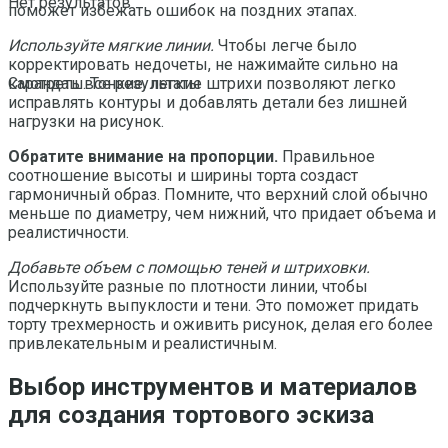
Нет результатов
поможет избежать ошибок на поздних этапах.
Используйте мягкие линии.
Чтобы легче было
корректировать недочеты, не нажимайте сильно на
карандаш. Тонкие, легкие штрихи позволяют легко
Смотреть все результаты
исправлять контуры и добавлять детали без лишней
нагрузки на рисунок.
Обратите внимание на пропорции.
Правильное
соотношение высоты и ширины торта создаст
гармоничный образ. Помните, что верхний слой обычно
меньше по диаметру, чем нижний, что придает объема и
реалистичности.
Добавьте объем с помощью теней и штриховки.
Используйте разные по плотности линии, чтобы
подчеркнуть выпуклости и тени. Это поможет придать
торту трехмерность и оживить рисунок, делая его более
привлекательным и реалистичным.
Выбор инструментов и материалов
для создания тортового эскиза