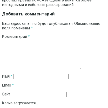
простых правил поможет сделать покупки более
выгодными и избежать разочарований.
Добавить комментарий
Ваш адрес email не будет опубликован.
Обязательные
поля помечены
*
Комментарий
*
Имя
*
Email
*
Сайт
Капча загружается...