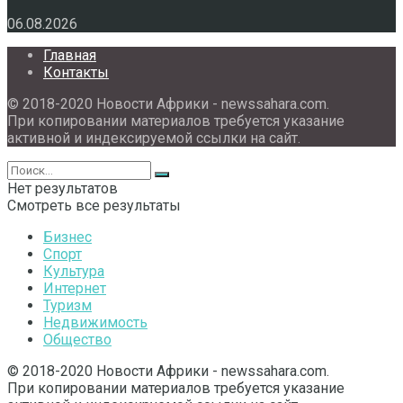
06.08.2026
Главная
Контакты
© 2018-2020 Новости Африки - newssahara.com.
При копировании материалов требуется указание
активной и индексируемой ссылки на сайт.
Нет результатов
Смотреть все результаты
Бизнес
Спорт
Культура
Интернет
Туризм
Недвижимость
Общество
© 2018-2020 Новости Африки - newssahara.com.
При копировании материалов требуется указание