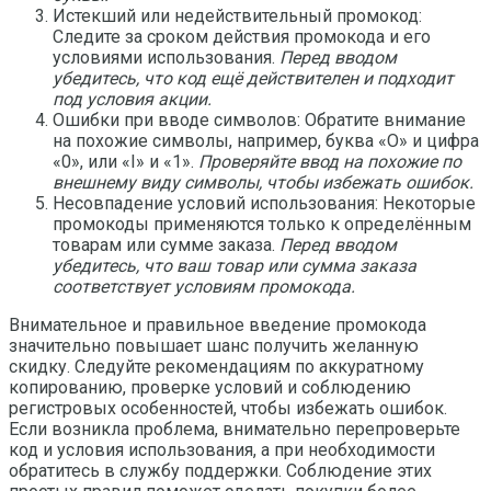
Истекший или недействительный промокод:
Следите за сроком действия промокода и его
условиями использования.
Перед вводом
убедитесь, что код ещё действителен и подходит
под условия акции.
Ошибки при вводе символов: Обратите внимание
на похожие символы, например, буква «О» и цифра
«0», или «I» и «1».
Проверяйте ввод на похожие по
внешнему виду символы, чтобы избежать ошибок.
Несовпадение условий использования: Некоторые
промокоды применяются только к определённым
товарам или сумме заказа.
Перед вводом
убедитесь, что ваш товар или сумма заказа
соответствует условиям промокода.
Внимательное и правильное введение промокода
значительно повышает шанс получить желанную
скидку. Следуйте рекомендациям по аккуратному
копированию, проверке условий и соблюдению
регистровых особенностей, чтобы избежать ошибок.
Если возникла проблема, внимательно перепроверьте
код и условия использования, а при необходимости
обратитесь в службу поддержки. Соблюдение этих