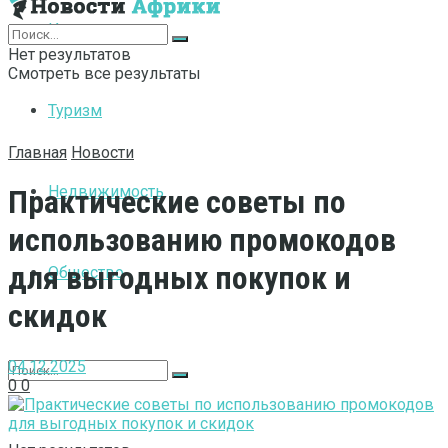
Интернет
Нет результатов
Смотреть все результаты
Туризм
Главная
Новости
Недвижимость
Практические советы по
использованию промокодов
для выгодных покупок и
Общество
скидок
04.12.2025
0
0