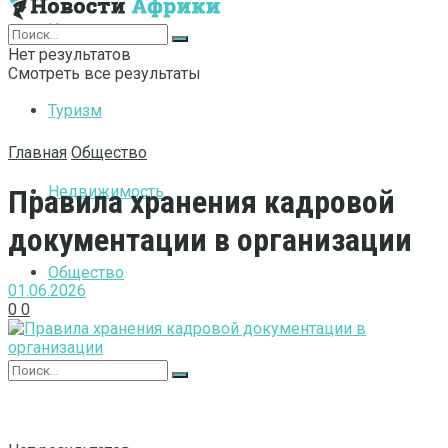
Интернет
Нет результатов
Смотреть все результаты
Туризм
Главная
Общество
Недвижимость
Правила хранения кадровой
документации в организации
Общество
01.06.2026
0
0