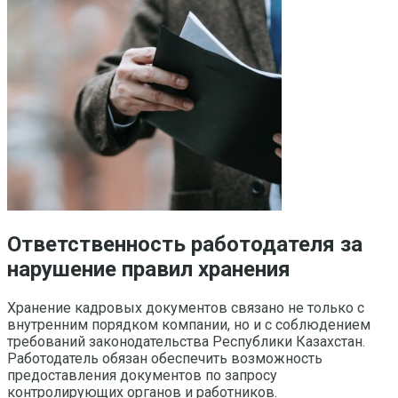
Ответственность работодателя за
нарушение правил хранения
Хранение кадровых документов связано не только с
внутренним порядком компании, но и с соблюдением
требований законодательства Республики Казахстан.
Работодатель обязан обеспечить возможность
предоставления документов по запросу
контролирующих органов и работников.