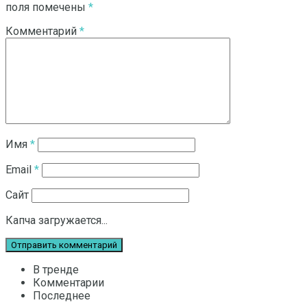
поля помечены
*
Комментарий
*
Имя
*
Email
*
Сайт
Капча загружается...
В тренде
Комментарии
Последнее