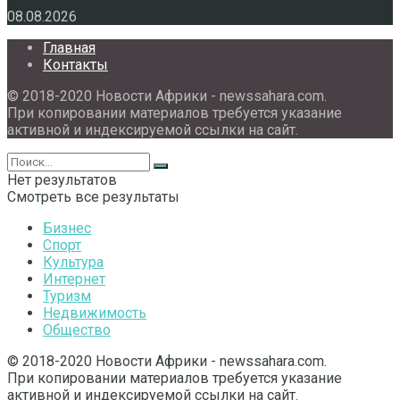
08.08.2026
Главная
Контакты
© 2018-2020 Новости Африки - newssahara.com.
При копировании материалов требуется указание
активной и индексируемой ссылки на сайт.
Нет результатов
Смотреть все результаты
Бизнес
Спорт
Культура
Интернет
Туризм
Недвижимость
Общество
© 2018-2020 Новости Африки - newssahara.com.
При копировании материалов требуется указание
активной и индексируемой ссылки на сайт.