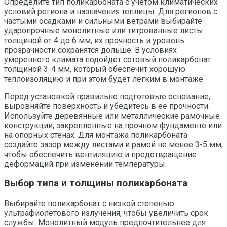
Определите тип поликарбоната с учетом климатических
условий региона и назначения теплицы. Для регионов с
частыми осадками и сильными ветрами выбирайте
ударопрочные монолитные или титрованные листы
толщиной от 4 до 6 мм, их прочность и уровень
прозрачности сохранятся дольше. В условиях
умеренного климата подойдет сотовый поликарбонат
толщиной 3-4 мм, который обеспечит хорошую
теплоизоляцию и при этом будет легким в монтаже.
Перед установкой правильно подготовьте основание,
выровняйте поверхность и убедитесь в ее прочности.
Используйте деревянные или металлические рамочные
конструкции, закрепленные на прочном фундаменте или
на опорных стенах. Для монтажа поликарбоната
создайте зазор между листами и рамой не менее 3-5 мм,
чтобы обеспечить вентиляцию и предотвращение
деформаций при изменении температуры.
Выбор типа и толщины поликарбоната
Выбирайте поликарбонат с низкой степенью
ультрафиолетового излучения, чтобы увеличить срок
службы. Монолитный модуль предпочтительнее для