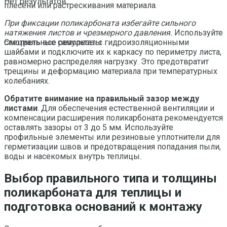
Нет результатов
плесени или растрескивания материала.
При фиксации поликарбоната избегайте сильного
натяжения листов и чрезмерного давления.
Используйте
специальные саморезы с гидроизоляционными
Смотреть все результаты
шайбами и подключите их к каркасу по периметру листа,
равномерно распределяя нагрузку. Это предотвратит
трещины и деформацию материала при температурных
колебаниях.
Обратите внимание на правильный зазор между
листами
. Для обеспечения естественной вентиляции и
компенсации расширения поликарбоната рекомендуется
оставлять зазоры от 3 до 5 мм. Используйте
профильные элементы или резиновые уплотнители для
герметизации швов и предотвращения попадания пыли,
воды и насекомых внутрь теплицы.
Выбор правильного типа и толщины
поликарбоната для теплицы и
подготовка оснований к монтажу