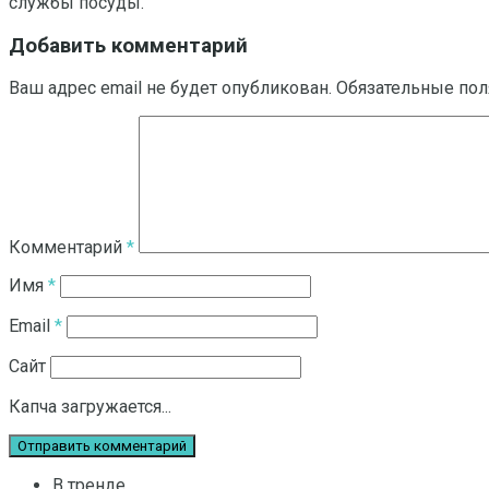
службы посуды.
Добавить комментарий
Ваш адрес email не будет опубликован.
Обязательные по
Комментарий
*
Имя
*
Email
*
Сайт
Капча загружается...
В тренде