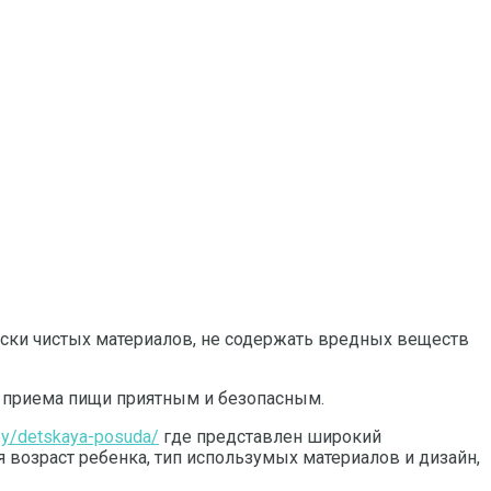
ески чистых материалов, не содержать вредных веществ
 приема пищи приятным и безопасным.
tey/detskaya-posuda/
где представлен широкий
 возраст ребенка, тип использумых материалов и дизайн,