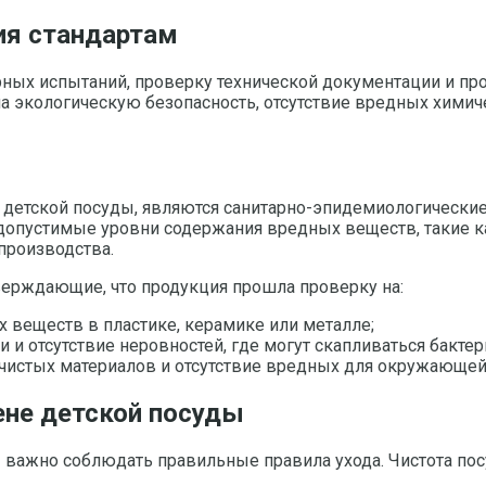
ия стандартам
ых испытаний, проверку технической документации и про
на экологическую безопасность, отсутствие вредных хими
етской посуды, являются санитарно-эпидемиологические 
 допустимые уровни содержания вредных веществ, такие 
 производства.
верждающие, что продукция прошла проверку на:
х веществ в пластике, керамике или металле;
 и отсутствие неровностей, где могут скапливаться бактер
 чистых материалов и отсутствие вредных для окружающе
ене детской посуды
 важно соблюдать правильные правила ухода. Чистота пос