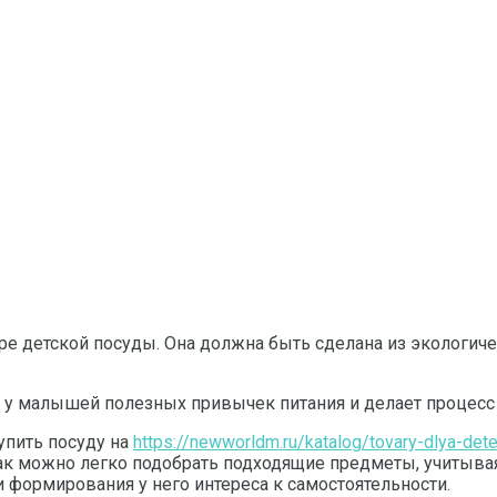
ре детской посуды. Она должна быть сделана из экологич
у малышей полезных привычек питания и делает процесс
упить посуду на
https://newworldm.ru/katalog/tovary-dlya-de
Так можно легко подобрать подходящие предметы, учитывая
формирования у него интереса к самостоятельности.