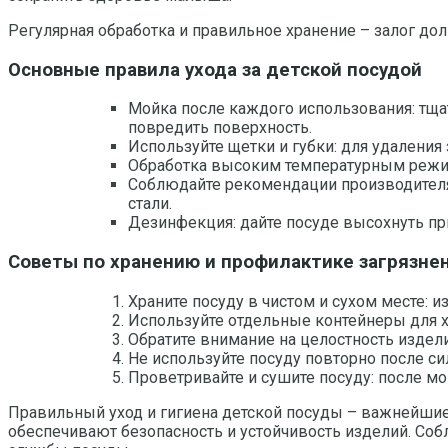
Регулярная обработка и правильное хранение – залог до
Основные правила ухода за детской посудой
Мойка после каждого использования: тща
повредить поверхность.
Используйте щетки и губки: для удаления
Обработка высоким температурным режимо
Соблюдайте рекомендации производителя:
стали.
Дезинфекция: дайте посуде высохнуть пр
Советы по хранению и профилактике загрязне
Храните посуду в чистом и сухом месте: 
Используйте отдельные контейнеры для х
Обратите внимание на целостность издел
Не используйте посуду повторно после с
Проветривайте и сушите посуду: после мо
Правильный уход и гигиена детской посуды – важнейшие
обеспечивают безопасность и устойчивость изделий. Соб