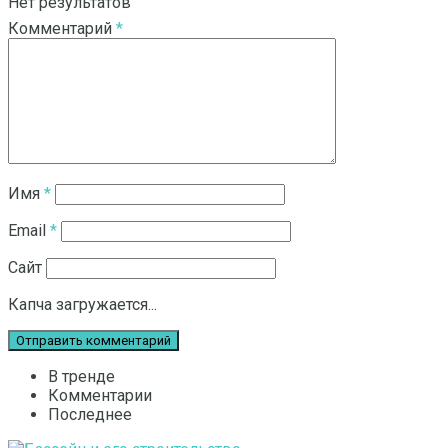
Нет результатов
Комментарий
*
Смотреть все результаты
Имя
*
Email
*
Сайт
Капча загружается...
В тренде
Комментарии
Последнее