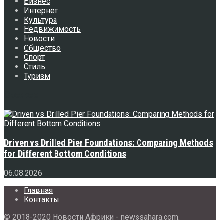
Бизнес
Интернет
Культура
Недвижимость
Новости
Общество
Спорт
Стиль
Туризм
Свежее
Driven vs Drilled Pier Foundations: Comparing Methods
for Different Bottom Conditions
06.08.2026
Главная
Контакты
© 2018-2020 Новости Африки - newssahara.com.