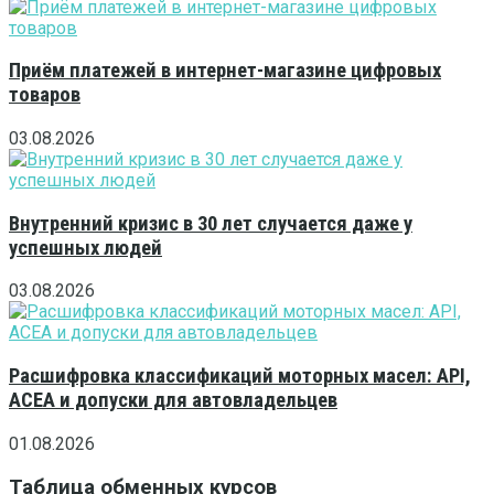
Приём платежей в интернет-магазине цифровых
товаров
03.08.2026
Внутренний кризис в 30 лет случается даже у
успешных людей
03.08.2026
Расшифровка классификаций моторных масел: API,
ACEA и допуски для автовладельцев
01.08.2026
Таблица обменных курсов