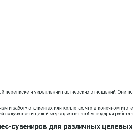
переписке и укреплении партнерских отношений. Они пом
 и заботу о клиентах или коллегах, что в конечном итоге
й получателя и целей мероприятия, чтобы подарки работал
нес-сувениров для различных целевых