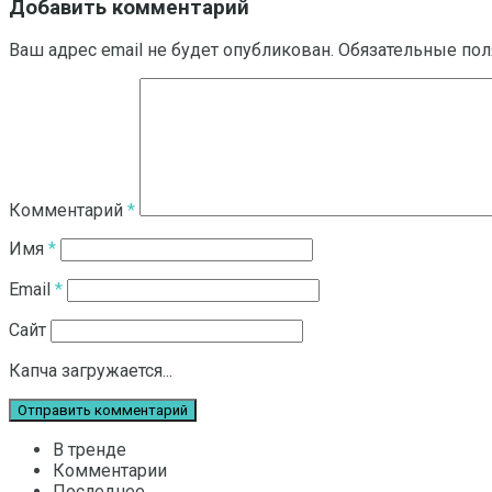
Добавить комментарий
Ваш адрес email не будет опубликован.
Обязательные по
Комментарий
*
Имя
*
Email
*
Сайт
Капча загружается...
В тренде
Комментарии
Последнее