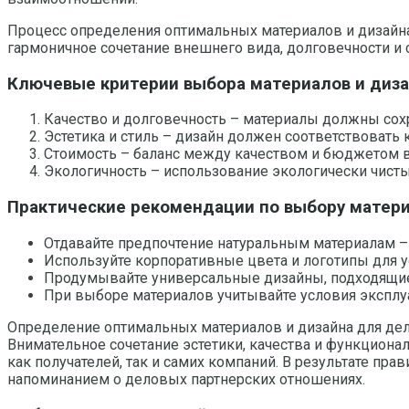
Процесс определения оптимальных материалов и дизайна 
гармоничное сочетание внешнего вида, долговечности и
Ключевые критерии выбора материалов и диз
Качество и долговечность – материалы должны сох
Эстетика и стиль – дизайн должен соответствовать
Стоимость – баланс между качеством и бюджетом 
Экологичность – использование экологически чисты
Практические рекомендации по выбору матери
Отдавайте предпочтение натуральным материалам – 
Используйте корпоративные цвета и логотипы для у
Продумывайте универсальные дизайны, подходящие 
При выборе материалов учитывайте условия эксплуа
Определение оптимальных материалов и дизайна для де
Внимательное сочетание эстетики, качества и функцион
как получателей, так и самих компаний. В результате п
напоминанием о деловых партнерских отношениях.