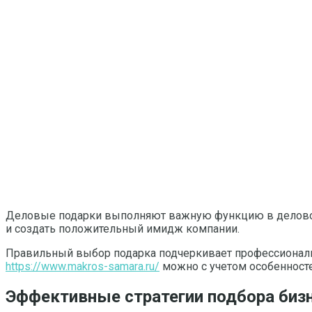
Деловые подарки выполняют важную функцию в деловой 
и создать положительный имидж компании.
Правильный выбор подарка подчеркивает профессионализм
https://www.makros-samara.ru/
можно с учетом особенносте
Эффективные стратегии подбора биз