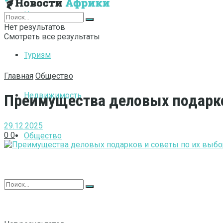
Интернет
Нет результатов
Смотреть все результаты
Туризм
Главная
Общество
Недвижимость
Преимущества деловых подарко
29.12.2025
0
0
Общество