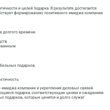
чности и целей подарка. В результате достигается
собствует формированию позитивного имиджа компании.
е долгого времени.
ств.
ованным.
абельных подарков.
ктичность.
 имиджа компании и укрепления деловых связей.
нающиеся подарки, соответствующие целям и ожиданиям
ых подарков, которые ценятся и долго служат