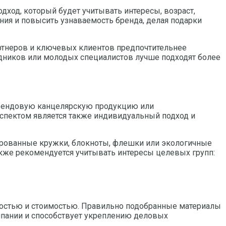
ход, который будет учитывать интересы, возраст,
ния и повысить узнаваемость бренда, делая подарки
артнеров и ключевых клиентов предпочтительнее
удников или молодых специалистов лучше подходят более
брендовую канцелярскую продукцию или
аспектом является также индивидуальный подход и
ированные кружки, блокноты, флешки или экологичные
акже рекомендуется учитывать интересы целевых групп:
ностью и стоимостью. Правильно подобранные материалы
мпании и способствует укреплению деловых