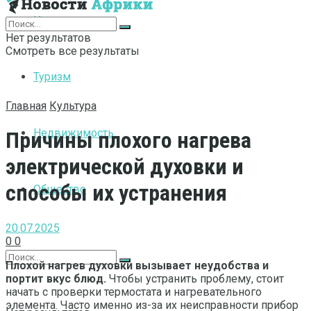
Интернет
Нет результатов
Смотреть все результаты
Туризм
Главная
Культура
Недвижимость
Причины плохого нагрева
электрической духовки и
способы их устранения
Общество
20.07.2025
0
0
Плохой нагрев духовки вызывает неудобства и
портит вкус блюд.
Чтобы устранить проблему, стоит
начать с проверки термостата и нагревательного
элемента. Часто именно из-за их неисправности прибор