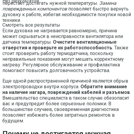
Нет результатов
перестает достигать нужной температуры.
Замена
поврежденных компонентов
позволяет быстро вернуть
духовку к работе, избегая необходимости покупки новой
техники.
Смотреть все результаты
Если духовка не нагревается равномерно, причина
может скрываться в неисправности вентилятора или
датчика температуры.
Очистите вентиляционные
отверстия и проверьте их работоспособность
. Также
стоит проверить работу термодатчика, поскольку
неправильные показания могут мешать корректному
нагреву. Регулярное обслуживание и профилактика
помогают повысить долговечность устройства.
Еще одной распространенной причиной является обрыв
электропроводки внутри корпуса.
Обратите внимание
на наличие нагара, повреждений кабелей и разъемов
.
Вмешательство специалиста в таком случае обезопасит
вас и предупредит более серьезные поломки. В
большинстве случаев, своевременная диагностика
позволяет избежать более затратных ремонтов в
будущем.
Почему не достигается нужная