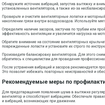
Обнаружите источник вибраций, запустив вытяжку и вни
установленных вентиляторов, а также из-за несбалансир
Проверьте и очистите вентиляторные лопатки и моторный
накоплении грязи внутри воздуховодов. Используйте мя
Определите наличие засоров, застучав по трубам или п
эффективность вентиляции и увеличится нагрузка на мот
Обратите внимание на состояние вентиляторных крыльча
поврежденные лопасти и установите их строго по инстру
Произведите балансировку вентиляторов. Для этого сни
обратитесь к специалистам для проведения профессионал
После устранения вибраций и засоров рекомендуется про
Это позволит избежать повторных неисправностей и обе
Рекомендуемые меры по профилакти
Для предотвращения появления шума в вытяжке регулярн
вентилятор и способствует вибрациям. Обеспечьте прави
и вибраций, возникающих при движении.