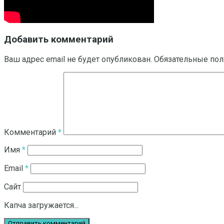
Добавить комментарий
Ваш адрес email не будет опубликован.
Обязательные по
Комментарий
*
Имя
*
Email
*
Сайт
Капча загружается...