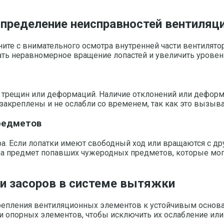
определение неисправностей вентиляц
те с внимательного осмотра внутренней части вентилятор
вать неравномерное вращение лопастей и увеличить уровен
, трещин или деформаций. Наличие отклонений или дефор
закреплены и не ослабли со временем, так как это вызыв
редметов
а. Если лопатки имеют свободный ход или вращаются с др
на предмет попавших чужеродных предметов, которые мог
 и засоров в системе вытяжки
епления вентиляционных элементов к устойчивым основа
и опорных элементов, чтобы исключить их ослабление ил