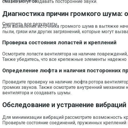
Нет результатов
смазка могут создавать посторонние звуки.
Диагностика причин громкого шума: 
Смотреть все результаты
Для выявления источника громкого шума в вытяжке начни
пыли, грязи или других загрязнений, которые могут выз
Проверка состояния лопастей и креплений
Осмотрите лопасти вентилятора на наличие повреждений
Также убедитесь, что все крепежные элементы надежно 
Определение люфта и наличия посторонних п
Проведите проверку на наличие люфта ротора вентилятор
громких звуков. Также осмотрите внутренний механизм 
вентилятора и создавать шумы.
Обследование и устранение вибраций
Для минимизации вибраций рассмотрите возможность кр
Проверьте состояние соединений, пружинных креплений 