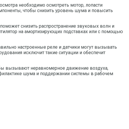
осмотра необходимо осмотреть мотор, лопасти
мпоненты, чтобы снизить уровень шума и повысить
поможет снизить распространение звуковых волн и
нтилятор на амортизирующих подставках или с помощью
авильно настроенные реле и датчики могут вызывать
рудования исключит такие ситуации и обеспечит
рубы вызывают неравномерное движение воздуха,
офилактике шума и поддержании системы в рабочем