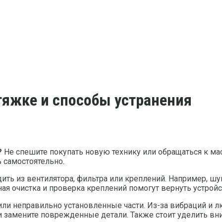
яжке и способы устранения
?
Не спешите покупать новую технику или обращаться к мас
 самостоятельно.
ть из вентилятора, фильтра или креплений. Например, шум
ная очистка и проверка креплений помогут вернуть устройс
ли неправильно установленные части. Из-за вибраций и л
 замените поврежденные детали. Также стоит уделить вни