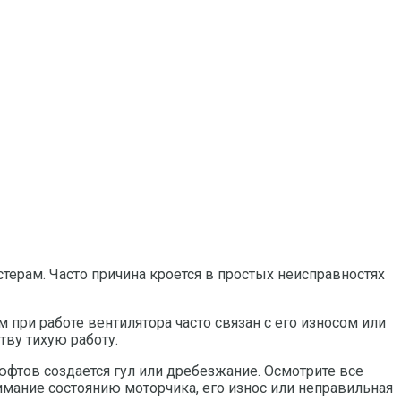
терам. Часто причина кроется в простых неисправностях
 при работе вентилятора часто связан с его износом или
тву тихую работу.
юфтов создается гул или дребезжание. Осмотрите все
мание состоянию моторчика, его износ или неправильная