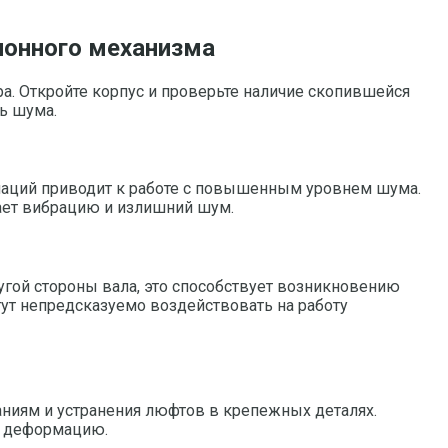
ионного механизма
а. Откройте корпус и проверьте наличие скопившейся
ь шума.
маций приводит к работе с повышенным уровнем шума.
ает вибрацию и излишний шум.
угой стороны вала, это способствует возникновению
ут непредсказуемо воздействовать на работу
ниям и устранения люфтов в крепежных деталях.
и деформацию.