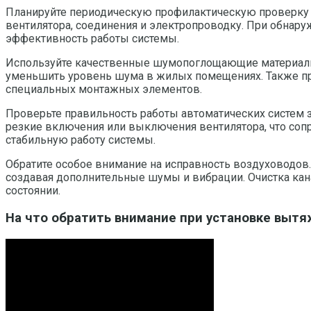
Планируйте периодическую профилактическую проверку си
вентилятора, соединения и электропроводку. При обнар
эффективность работы системы.
Используйте качественные шумопоглощающие материалы 
уменьшить уровень шума в жилых помещениях. Также пр
специальных монтажных элементов.
Проверьте правильность работы автоматических систем 
резкие включения или выключения вентилятора, что соп
стабильную работу системы.
Обратите особое внимание на исправность воздуховодо
создавая дополнительные шумы и вибрации. Очистка ка
состоянии.
На что обратить внимание при установке выт