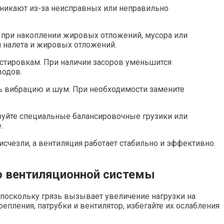
зникают из-за неисправных или неправильно
ся при накоплении жировых отложений, мусора или
я налета и жировых отложений.
естировкам. При наличии засоров уменьшится
водов.
ь вибрацию и шум. При необходимости замените
ьзуйте специальные балансировочные грузики или
.
счезли, а вентиляция работает стабильно и эффективно.
ю вентиляционной системы
 поскольку грязь вызывает увеличение нагрузки на
пления, патрубки и вентилятор, избегайте их ослабления