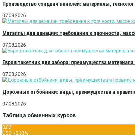
Производство сэндвич панелей: материалы, технолог
07.08.2026
Металлы для авиации: требования к прочности, масс
07.08.2026
Евроштакетник для забора: преимущества материала
07.08.2026
Дорожные отбойники: виды, преимущества и правила
07.08.2026
Таблица обменных курсов
0,82
USD
+0,33
%