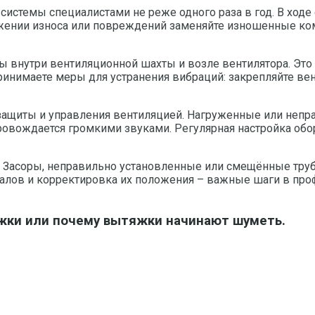
стемы специалистами не реже одного раза в год. В ходе 
ужении износа или повреждений заменяйте изношенные ко
внутри вентиляционной шахты и возле вентилятора. Это 
инимаете меры для устранения вибраций: закрепляйте ве
защиты и управления вентиляцией. Нагруженные или непр
ровождается громкими звуками. Регулярная настройка обо
в. Засоры, неправильно установленные или смещённые т
налов и корректировка их положения – важные шаги в пр
яжки или почему вытяжки начинают шуметь.