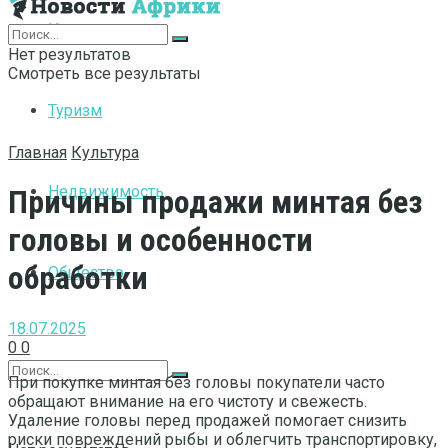
Интернет
Нет результатов
Смотреть все результаты
Туризм
Главная
Культура
Недвижимость
Причины продажи минтая без
головы и особенности
обработки
Общество
18.07.2025
0
0
При покупке минтая без головы покупатели часто
обращают внимание на его чистоту и свежесть.
Удаление головы перед продажей помогает снизить
риски повреждений рыбы и облегчить транспортировку,