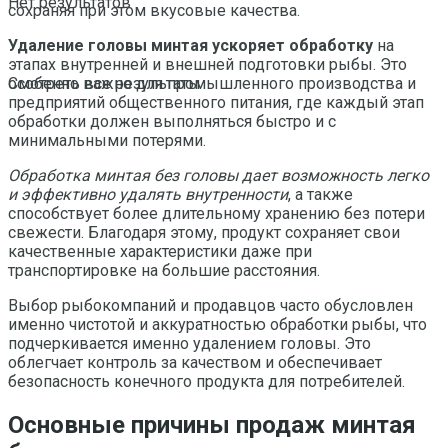
Нет результатов
сохраняя при этом вкусовые качества.
Удаление головы минтая ускоряет обработку
на
этапах внутренней и внешней подготовки рыбы. Это
особенно важно для промышленного производства и
Смотреть все результаты
предприятий общественного питания, где каждый этап
обработки должен выполняться быстро и с
минимальными потерями.
Обработка минтая без головы дает возможность легко
и эффективно удалять внутренности
, а также
способствует более длительному хранению без потери
свежести. Благодаря этому, продукт сохраняет свои
качественные характеристики даже при
транспортировке на большие расстояния.
Выбор рыбокомпаний и продавцов часто обусловлен
именно чистотой и аккуратностью обработки рыбы, что
подчеркивается именно удалением головы. Это
облегчает контроль за качеством и обеспечивает
безопасность конечного продукта для потребителей.
Основные причины продаж минтая