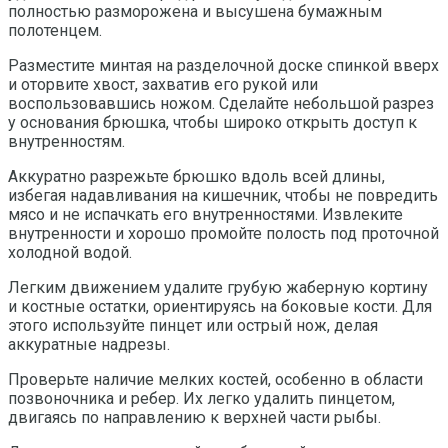
полностью разморожена и высушена бумажным
полотенцем.
Разместите минтая на разделочной доске спинкой вверх
и оторвите хвост, захватив его рукой или
воспользовавшись ножом. Сделайте небольшой разрез
у основания брюшка, чтобы широко открыть доступ к
внутренностям.
Аккуратно разрежьте брюшко вдоль всей длины,
избегая надавливания на кишечник, чтобы не повредить
мясо и не испачкать его внутренностями. Извлеките
внутренности и хорошо промойте полость под проточной
холодной водой.
Легким движением удалите грубую жаберную кортину
и костные остатки, ориентируясь на боковые кости. Для
этого используйте пинцет или острый нож, делая
аккуратные надрезы.
Проверьте наличие мелких костей, особенно в области
позвоночника и ребер. Их легко удалить пинцетом,
двигаясь по направлению к верхней части рыбы.