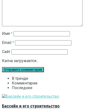
Имя
*
Email
*
Сайт
Капча загружается...
В тренде
Комментарии
Последнее
Бассейн и его строительство