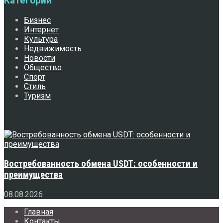
Категории
Бизнес
Интернет
Культура
Недвижимость
Новости
Общество
Спорт
Стиль
Туризм
Свежее
Востребованность обмена USDT: особенности и
преимущества
08.08.2026
Главная
Контакты