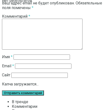
Нет результатов
Ваш адрес email не будет опубликован.
Обязательные
поля помечены
*
Комментарий
*
Смотреть все результаты
Имя
*
Email
*
Сайт
Капча загружается...
В тренде
Комментарии