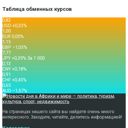
Таблица обменных курсов
0,82
USD
+0,33
%
1,00
EUR
0,00
%
1,15
GBP
–1,03
%
7,77
JPY
+0,39
%
За 1 000
0,13
CNY
+0,18
%
0,91
CHF
+0,45
%
0,65
AUD
–1,57
%
На страницах нашего сайта вы найдете очень много
интересного. Заходите, читайте, делитесь информацией!