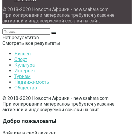
© 2018-2020 Новости Африки - newssahara.com.
При копировании материалов требуется указание
активной и индексируемой ссылки на сайт.
Нет результатов
Смотреть все результаты
Бизнес
Спорт
Культура
Интернет
Туризм
Недвижимость
Общество
© 2018-2020 Новости Африки - newssahara.com.
При копировании материалов требуется указание
активной и индексируемой ссылки на сайт.
Добро пожаловать!
Войдите в свой аккаунт