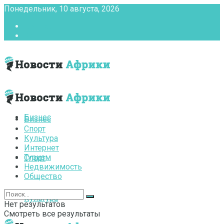
Понедельник, 10 августа, 2026
Главная
Контакты
Бизнес
Бизнес
Спорт
Культура
Интернет
Туризм
Спорт
Недвижимость
Общество
Культура
Нет результатов
Смотреть все результаты