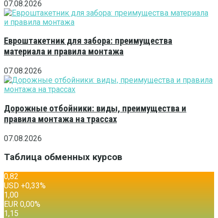
07.08.2026
Евроштакетник для забора: преимущества
материала и правила монтажа
07.08.2026
Дорожные отбойники: виды, преимущества и
правила монтажа на трассах
07.08.2026
Таблица обменных курсов
0,82
USD
+0,33
%
1,00
EUR
0,00
%
1,15