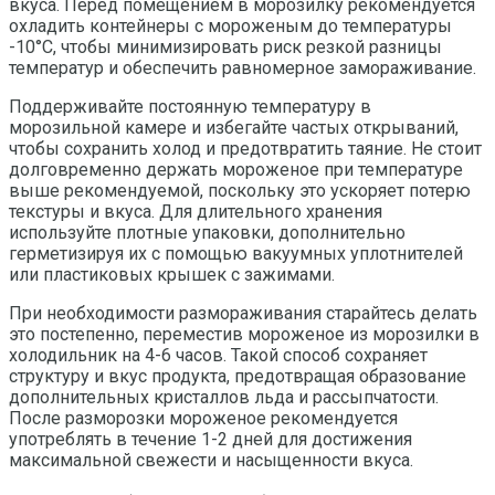
вкуса. Перед помещением в морозилку рекомендуется
охладить контейнеры с мороженым до температуры
-10°C, чтобы минимизировать риск резкой разницы
температур и обеспечить равномерное замораживание.
Поддерживайте постоянную температуру в
морозильной камере и избегайте частых открываний,
чтобы сохранить холод и предотвратить таяние. Не стоит
долговременно держать мороженое при температуре
выше рекомендуемой, поскольку это ускоряет потерю
текстуры и вкуса. Для длительного хранения
используйте плотные упаковки, дополнительно
герметизируя их с помощью вакуумных уплотнителей
или пластиковых крышек с зажимами.
При необходимости размораживания старайтесь делать
это постепенно, переместив мороженое из морозилки в
холодильник на 4-6 часов. Такой способ сохраняет
структуру и вкус продукта, предотвращая образование
дополнительных кристаллов льда и рассыпчатости.
После разморозки мороженое рекомендуется
употреблять в течение 1-2 дней для достижения
максимальной свежести и насыщенности вкуса.