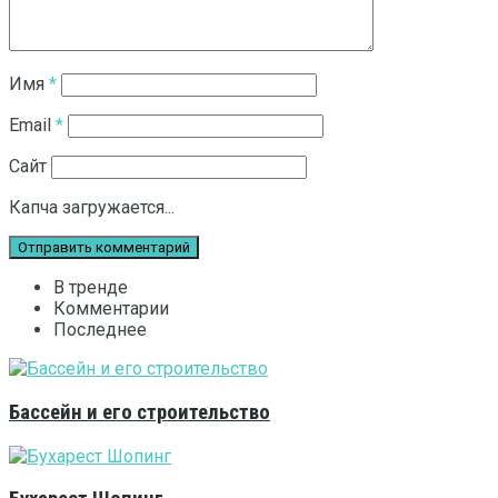
Имя
*
Email
*
Сайт
Капча загружается...
В тренде
Комментарии
Последнее
Бассейн и его строительство