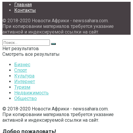
Главная
Контакты
© 2018-2020 Новости Африки - newssahara.com.
При копировании материалов требуется указание
активной и индексируемой ссылки на сайт.
Нет результатов
Смотреть все результаты
Бизнес
Спорт
Культура
Интернет
Туризм
Недвижимость
Общество
© 2018-2020 Новости Африки - newssahara.com.
При копировании материалов требуется указание
активной и индексируемой ссылки на сайт.
Добро пожаловать!