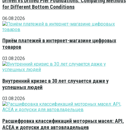
Driven vs Drilled Pier Foundations: Comparing Methods
for Different Bottom Conditions
06.08.2026
Приём платежей в интернет-магазине цифровых
товаров
03.08.2026
Внутренний кризис в 30 лет случается даже у
успешных людей
03.08.2026
Расшифровка классификаций моторных масел: API,
ACEA и допуски для автовладельцев