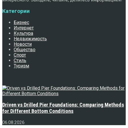
Категории
Бизнес
Интернет
Культура
Недвижимость
Новости
Общество
Спорт
Стиль
Туризм
Свежее
Driven vs Drilled Pier Foundations: Comparing Methods
for Different Bottom Conditions
06.08.2026