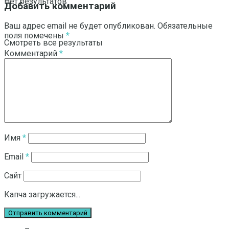
Нет результатов
Добавить комментарий
Ваш адрес email не будет опубликован.
Обязательные
поля помечены
*
Смотреть все результаты
Комментарий
*
Имя
*
Email
*
Сайт
Капча загружается...