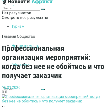
Интернет
Нет результатов
Смотреть все результаты
Туризм
Главная
Общество
Недвижимость
Профессиональная
организация мероприятий:
когда без нее не обойтись и что
Общество
получает заказчик
16.01.2026
0
0