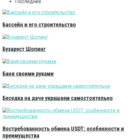
Последнее
Бассейн и его строительство
Бухарест Шопинг
Баня своими руками
Беседка на даче украшаем самостоятельно
Востребованность обмена USDT: особенности и
преимущества