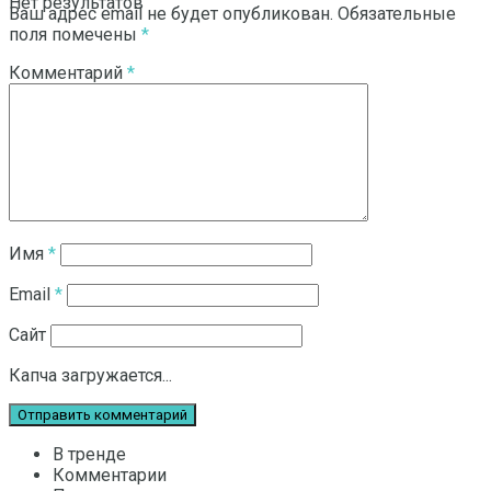
Нет результатов
Ваш адрес email не будет опубликован.
Обязательные
поля помечены
*
Комментарий
*
Смотреть все результаты
Имя
*
Email
*
Сайт
Капча загружается...
В тренде
Комментарии