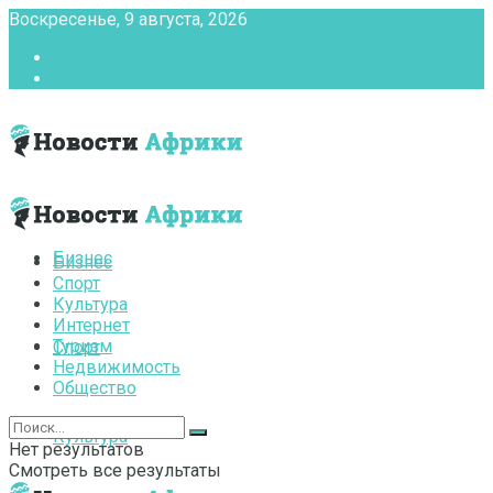
Воскресенье, 9 августа, 2026
Главная
Контакты
Бизнес
Бизнес
Спорт
Культура
Интернет
Туризм
Спорт
Недвижимость
Общество
Культура
Нет результатов
Смотреть все результаты