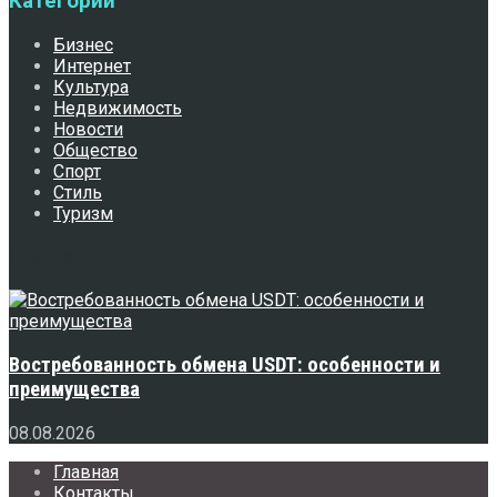
Категории
Бизнес
Интернет
Культура
Недвижимость
Новости
Общество
Спорт
Стиль
Туризм
Свежее
Востребованность обмена USDT: особенности и
преимущества
08.08.2026
Главная
Контакты