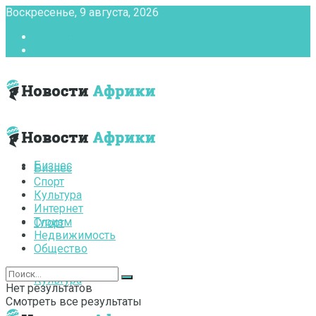
Воскресенье, 9 августа, 2026
Главная
Контакты
Бизнес
Бизнес
Спорт
Культура
Интернет
Туризм
Спорт
Недвижимость
Общество
Культура
Нет результатов
Смотреть все результаты