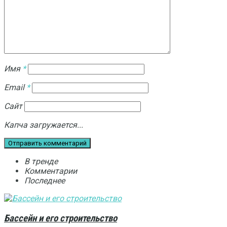
Имя
*
Email
*
Сайт
Капча загружается...
В тренде
Комментарии
Последнее
Бассейн и его строительство