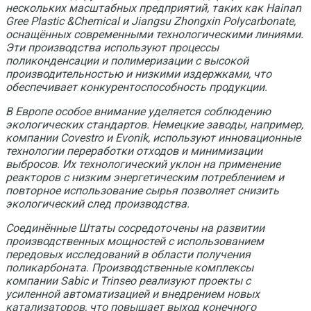
нескольких масштабных предприятий, таких как Hainan
Gree Plastic &Chemical и Jiangsu Zhongxin Polycarbonate,
оснащённых современными технологическими линиями.
Эти производства используют процессы
поликонденсации и полимеризации с высокой
производительностью и низкими издержками, что
обеспечивает конкурентоспособность продукции.
В Европе особое внимание уделяется соблюдению
экологических стандартов. Немецкие заводы, например,
компании Covestro и Evonik, используют инновационные
технологии переработки отходов и минимизации
выбросов. Их технологический уклон на применение
реакторов с низким энергетическим потреблением и
повторное использование сырья позволяет снизить
экологический след производства.
Соединённые Штаты сосредоточены на развитии
производственных мощностей с использованием
передовых исследований в области получения
поликарбоната. Производственные комплексы
компании Sabic и Trinseo реализуют проекты с
усиленной автоматизацией и внедрением новых
катализаторов, что повышает выход конечного