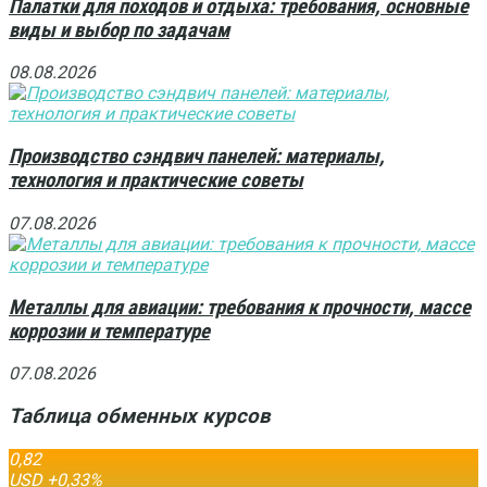
Палатки для походов и отдыха: требования, основные
виды и выбор по задачам
08.08.2026
Производство сэндвич панелей: материалы,
технология и практические советы
07.08.2026
Металлы для авиации: требования к прочности, массе
коррозии и температуре
07.08.2026
Таблица обменных курсов
0,82
USD
+0,33
%