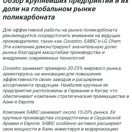
Обзор крупнейших предприятий и их
доли на глобальном рынке
поликарбоната
Для эффективной работы на рынке поликарбоната
рекомендуется сосредоточить внимание на ведущих
производителях, таких как Covestro, SABIC и LG Chem.
Эти компании демонстрируют значительную долю
рынка благодаря масштабам производства и
внедрению современных технологий.
Covestro занимает примерно 20-25% мирового рынка,
ориентируясь на инновации для повышения
эффективности своих заводов и расширение
ассортимента продукции. Наиболее крупные ее
предприятия расположены в Германии и Китае, что
обеспечивает компании стратегические преимущества в
Азии и Европе.
Компания SABIC занимает около 15-20% рынка. Ее
крупные производства сосредоточены в Саудовской
Аравии и Европе. SABIC особенно активно расширяет
свои мощности в Азии, инвестируя в модернизацию