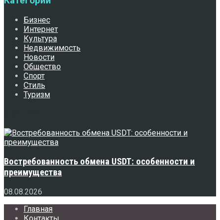
Категории
Бизнес
Интернет
Культура
Недвижимость
Новости
Общество
Спорт
Стиль
Туризм
Свежее
Востребованность обмена USDT: особенности и
преимущества
08.08.2026
Главная
Контакты