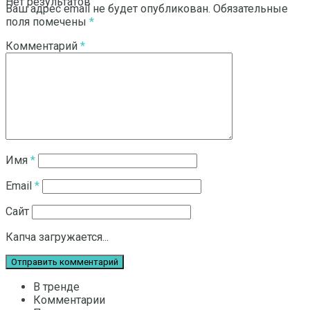
Нет результатов
Ваш адрес email не будет опубликован.
Обязательные
поля помечены
*
Комментарий
*
Смотреть все результаты
Имя
*
Email
*
Сайт
Капча загружается...
В тренде
Комментарии