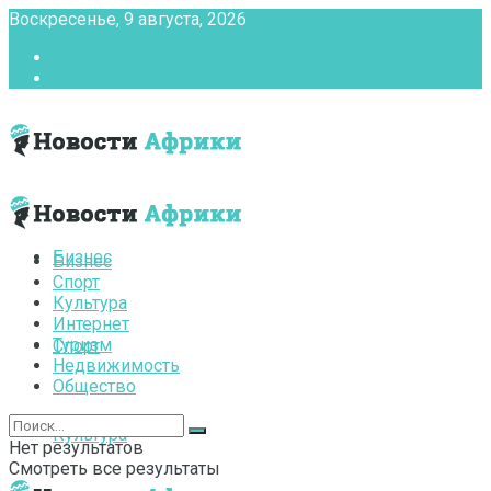
Воскресенье, 9 августа, 2026
Главная
Контакты
Бизнес
Бизнес
Спорт
Культура
Интернет
Туризм
Спорт
Недвижимость
Общество
Культура
Нет результатов
Смотреть все результаты