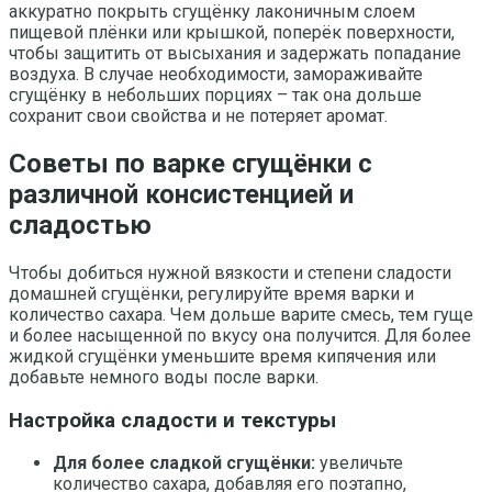
аккуратно покрыть сгущёнку лаконичным слоем
пищевой плёнки или крышкой, поперёк поверхности,
чтобы защитить от высыхания и задержать попадание
воздуха. В случае необходимости, замораживайте
сгущёнку в небольших порциях – так она дольше
сохранит свои свойства и не потеряет аромат.
Советы по варке сгущёнки с
различной консистенцией и
сладостью
Чтобы добиться нужной вязкости и степени сладости
домашней сгущёнки, регулируйте время варки и
количество сахара. Чем дольше варите смесь, тем гуще
и более насыщенной по вкусу она получится. Для более
жидкой сгущёнки уменьшите время кипячения или
добавьте немного воды после варки.
Настройка сладости и текстуры
Для более сладкой сгущёнки:
увеличьте
количество сахара, добавляя его поэтапно,