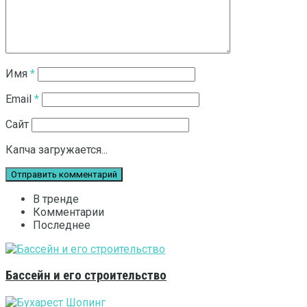
Имя
*
Email
*
Сайт
Капча загружается...
В тренде
Комментарии
Последнее
Бассейн и его строительство