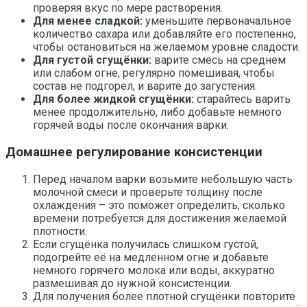
проверяя вкус по мере растворения.
Для менее сладкой:
уменьшите первоначальное
количество сахара или добавляйте его постепенно,
чтобы остановиться на желаемом уровне сладости.
Для густой сгущёнки:
варите смесь на среднем
или слабом огне, регулярно помешивая, чтобы
состав не подгорел, и варите до загустения.
Для более жидкой сгущёнки:
старайтесь варить
менее продолжительно, либо добавьте немного
горячей воды после окончания варки.
Домашнее регулирование консистенции
Перед началом варки возьмите небольшую часть
молочной смеси и проверьте толщину после
охлаждения – это поможет определить, сколько
времени потребуется для достижения желаемой
плотности.
Если сгущёнка получилась слишком густой,
подогрейте её на медленном огне и добавьте
немного горячего молока или воды, аккуратно
размешивая до нужной консистенции.
Для получения более плотной сгущёнки повторите