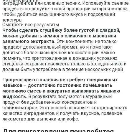
Нет результатов
ингредиентов или сложных техник. Используйте свежие
продукты и следуйте точной пропорции сахара и молока,
чтобы добиться насыщенного вкуса и подходящей
текстуры.
Смотреть все результаты
Чтобы сделать сгущёнку более густой и сладкой,
можно добавить немного сливочного масла или
ванильного экстракта.
Эти компоненты не только
придают дополнительный аромат, но и помогают
добиться более насыщенной консистенции. Важно
помнить, что приготовленная в домашних условиях
сгущёнка сохраняет свежесть только в холодильнике и
должна быть употреблена в течение нескольких дней.
Процесс приготовления не требует специальных
навыков – достаточно постоянно помешивать
молочную смесь и аккуратно выпаривать лишнюю
жидкость.
В результате получается натуральный
продукт без добавленных консервантов и
стабилизаторов. Этот способ позволяет контролировать
качество ингредиентов и получать вкусное, полезное
лакомство для выпечки или кофе.
Для приготовления понадобится