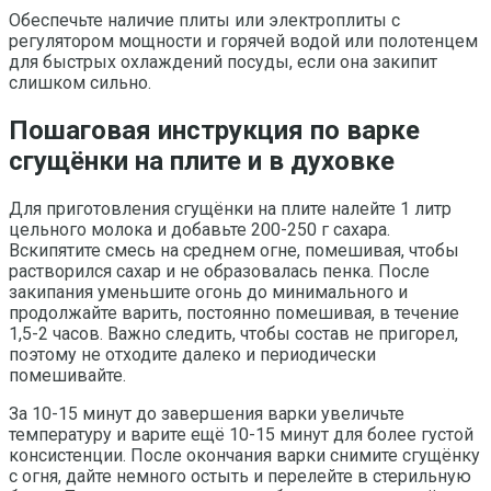
Обеспечьте наличие плиты или электроплиты с
регулятором мощности и горячей водой или полотенцем
для быстрых охлаждений посуды, если она закипит
слишком сильно.
Пошаговая инструкция по варке
сгущёнки на плите и в духовке
Для приготовления сгущёнки на плите налейте 1 литр
цельного молока и добавьте 200-250 г сахара.
Вскипятите смесь на среднем огне, помешивая, чтобы
растворился сахар и не образовалась пенка. После
закипания уменьшите огонь до минимального и
продолжайте варить, постоянно помешивая, в течение
1,5-2 часов. Важно следить, чтобы состав не пригорел,
поэтому не отходите далеко и периодически
помешивайте.
За 10-15 минут до завершения варки увеличьте
температуру и варите ещё 10-15 минут для более густой
консистенции. После окончания варки снимите сгущёнку
с огня, дайте немного остыть и перелейте в стерильную