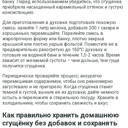
банку. Перед использованием убедитесь, что сгущёнка
приобрела насыщенный карамельный оттенок и густую
консистенцию.
Для приготовления в духовке подготовьте похожую
смесь: налейте 1 литр молока, добавьте 200 г сахара и
хорошенько перемешайте. Перелейте смесь в
жаропрочную форму или банку, плотно закрыв
крышкой или плотно укрыв фольгой. Поместите её в
предварительно разогретую до 160°C духовку и
готовьте на водяной бане в течение 1,5-2 часов. Время
зависит от желаемой густоты – чем дольше, тем гуще
получится сгущёнка.
Периодически проверяйте процесс, аккуратно
перемешивая содержимое, чтобы оно равномерно
загустевало и не пригорело. Когда сгущёнка станет
темной и густой, выньте её из духовки, дайте немного
остыть и переложите в стерильную посуду. Храните в
холодильнике, чтобы сохранить свежесть и вкус.
Как правильно хранить домашнюю
сгущёнку без добавок и сохранять