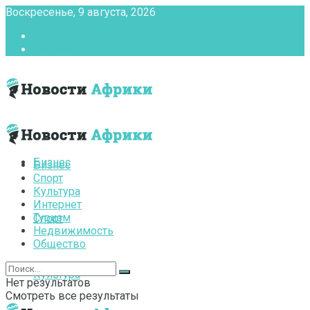
Воскресенье, 9 августа, 2026
Главная
Контакты
Бизнес
Бизнес
Спорт
Культура
Интернет
Туризм
Спорт
Недвижимость
Общество
Культура
Нет результатов
Смотреть все результаты