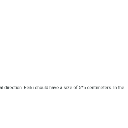
al direction.
Reiki should have a size of 5*5 centimeters. In the