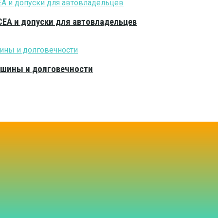
CEA и допуски для автовладельцев
тишины и долговечности