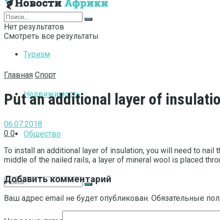
Интернет
Нет результатов
Смотреть все результаты
Туризм
Главная
Спорт
Недвижимость
Put an additional layer of insulatio
06.07.2018
0
0
Общество
To install an additional layer of insulation, you will need to nail 
middle of the nailed rails, a layer of mineral wool is placed thr
Добавить комментарий
Ваш адрес email не будет опубликован.
Обязательные по