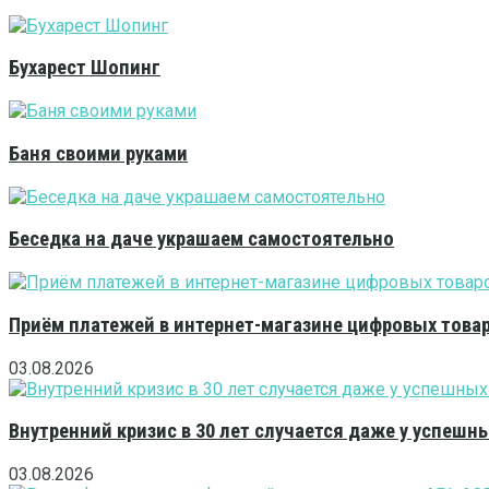
Бухарест Шопинг
Баня своими руками
Беседка на даче украшаем самостоятельно
Приём платежей в интернет-магазине цифровых това
03.08.2026
Внутренний кризис в 30 лет случается даже у успешн
03.08.2026