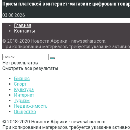
Приём платежей в интернет-магазине цифровых това
03.08.2026
Главная
Контакты
© 2018-2020 Новости Африки - newssahara.com.
При копировании материалов требуется указание активно
Нет результатов
Смотреть все результаты
Бизнес
Спорт
Культура
Интернет
Туризм
Недвижимость
Общество
© 2018-2020 Новости Африки - newssahara.com.
При копировании материалов требуется указание активно