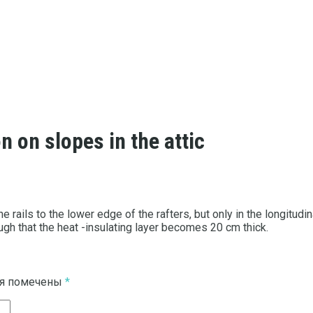
n on slopes in the attic
the rails to the lower edge of the rafters, but only in the longitudin
ough that the heat -insulating layer becomes 20 cm thick.
ля помечены
*