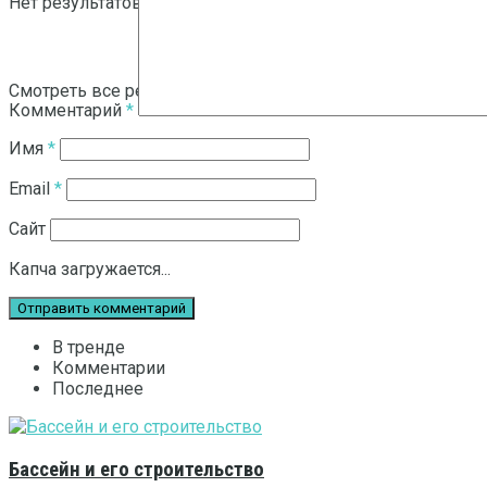
Нет результатов
Смотреть все результаты
Комментарий
*
Имя
*
Email
*
Сайт
Капча загружается...
В тренде
Комментарии
Последнее
Бассейн и его строительство