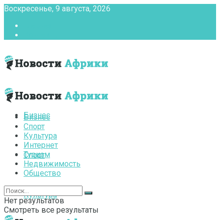
Воскресенье, 9 августа, 2026
Главная
Контакты
Бизнес
Бизнес
Спорт
Культура
Интернет
Туризм
Спорт
Недвижимость
Общество
Культура
Нет результатов
Смотреть все результаты