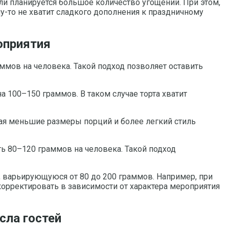
сли планируется большое количество угощений. При этом,
у-то не хватит сладкого дополнения к праздничному
оприятия
ммов на человека. Такой подход позволяет оставить
 100–150 граммов. В таком случае торта хватит
вая меньшие размеры порций и более легкий стиль
ь 80–120 граммов на человека. Такой подход
, варьирующуюся от 80 до 200 граммов. Например, при
орректировать в зависимости от характера мероприятия
сла гостей