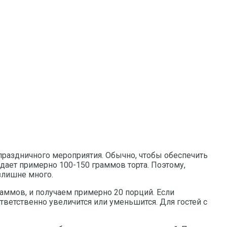
праздничного мероприятия. Обычно, чтобы обеспечить
дает примерно 100-150 граммов торта. Поэтому,
излишне много.
раммов, и получаем примерно 20 порций. Если
тветственно увеличится или уменьшится. Для гостей с