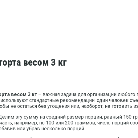
торта весом 3 кг
рта весом 3 кг
– важная задача для организации любого 
 используют стандартные рекомендации: один человек съе
обы не остаться без угощения или, наоборот, не готовить 
. Делим эту сумму на средний размер порции, равный 150 г
асть, например, по 100 или 200 граммов, число порций соо
бавив или убрав несколько порций.