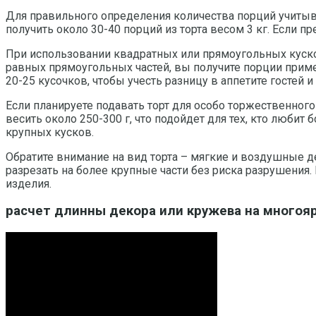
Для правильного определения количества порций учитыва
получить около 30-40 порций из торта весом 3 кг. Если п
При использовании квадратных или прямоугольных кусков 
равных прямоугольных частей, вы получите порции приме
20-25 кусочков, чтобы учесть разницу в аппетите гостей и
Если планируете подавать торт для особо торжественного
весить около 250-300 г, что подойдет для тех, кто любит
крупных кусков.
Обратите внимание на вид торта – мягкие и воздушные д
разрезать на более крупные части без риска разрушения. 
изделия.
расчет длинны декора или кружева на многоя