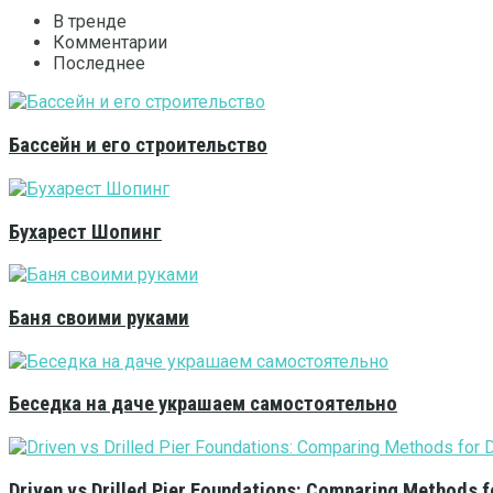
В тренде
Комментарии
Последнее
Бассейн и его строительство
Бухарест Шопинг
Баня своими руками
Беседка на даче украшаем самостоятельно
Driven vs Drilled Pier Foundations: Comparing Methods f