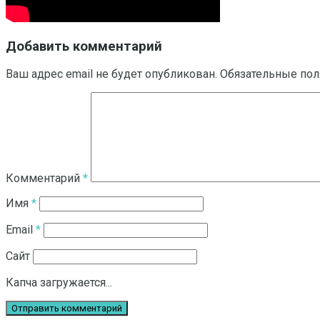
Добавить комментарий
Ваш адрес email не будет опубликован.
Обязательные по
Комментарий
*
Имя
*
Email
*
Сайт
Капча загружается...