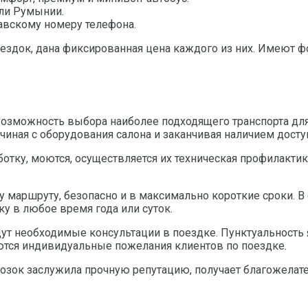
или Румынии.
авскому номеру телефона.
здок, дана фиксированная цена каждого из них. Имеют ф
озможность выбора наиболее подходящего транспорта дл
иная с оборудования салона и заканчивая наличием доступ
тку, моются, осуществляется их техническая профилактик
 маршруту, безопасно и в максимально короткие сроки. В
у в любое время года или суток.
ут необходимые консультации в поездке. Пунктуальность я
тся индивидуальные пожелания клиентов по поездке.
озок заслужила прочную репутацию, получает благожелат