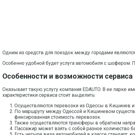
Одним из средств для поездок между городами являются
Особенно удобной будет услуга автомобиля с шофером. 
Особенности и возможности сервиса
Оказывает такую услугу компания EDAUTO. В ее парке им
характеристики сервиса стоит выделить:
Осуществляются перевозки из Одессы в Кишинев и
По маршруту между Одессой и Кишиневом существуе
фиксированная стоимость перевозок.
Также осуществляются трансферы в обратном напра
Пассажир может взять с собой разное количество б
Есть четыре вида автомобилей в классе стандарт, к