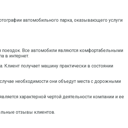
отографии автомобильного парка, оказывающего услуги
я поездок. Все автомобили являются комфортабельными
а в интернет.
а. Клиент получает машину практически в состоянии
 случае необходимости они объедут места с дорожными
вляется характерной чертой деятельности компании и ее
ельные отзывы клиентов.