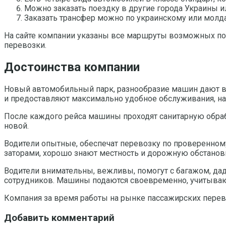
Можно заказать поездку в другие города Украины 
Заказать трансфер можно по украинскому или молд
На сайте компании указаны все маршруты возможных пое
перевозки.
Достоинства компании
Новый автомобильный парк, разнообразие машин дают в
и предоставляют максимально удобное обслуживания, нач
После каждого рейса машины проходят санитарную обрабо
новой.
Водители опытные, обеспечат перевозку по проверенному
заторами, хорошо знают местность и дорожную обстановк
Водители внимательны, вежливы, помогут с багажом, дад
сотрудников. Машины подаются своевременно, учитываю
Компания за время работы на рынке пассажирских перев
Добавить комментарий