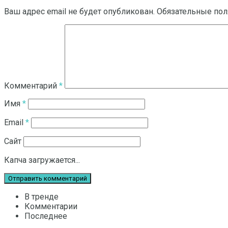
Ваш адрес email не будет опубликован.
Обязательные по
Комментарий
*
Имя
*
Email
*
Сайт
Капча загружается...
В тренде
Комментарии
Последнее