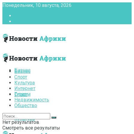
Понедельник, 10 августа, 2026
Главная
Контакты
Бизнес
Бизнес
Спорт
Культура
Интернет
Туризм
Спорт
Недвижимость
Общество
Культура
Нет результатов
Смотреть все результаты