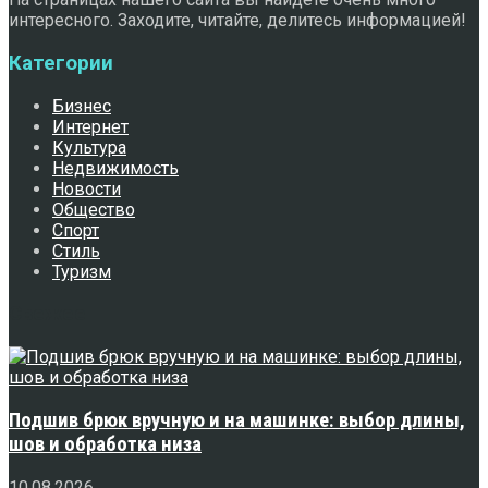
интересного. Заходите, читайте, делитесь информацией!
Категории
Бизнес
Интернет
Культура
Недвижимость
Новости
Общество
Спорт
Стиль
Туризм
Свежее
Подшив брюк вручную и на машинке: выбор длины,
шов и обработка низа
10.08.2026