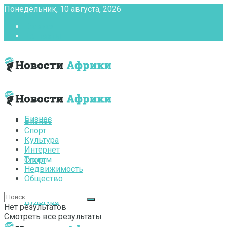
Понедельник, 10 августа, 2026
Главная
Контакты
Бизнес
Бизнес
Спорт
Культура
Интернет
Туризм
Спорт
Недвижимость
Общество
Культура
Нет результатов
Смотреть все результаты