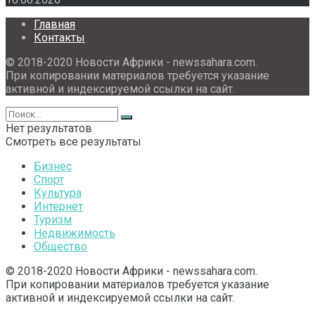
Главная
Контакты
© 2018-2020 Новости Африки - newssahara.com.
При копировании материалов требуется указание
активной и индексируемой ссылки на сайт.
Нет результатов
Смотреть все результаты
Бизнес
Спорт
Культура
Интернет
Туризм
Недвижимость
Общество
© 2018-2020 Новости Африки - newssahara.com.
При копировании материалов требуется указание
активной и индексируемой ссылки на сайт.