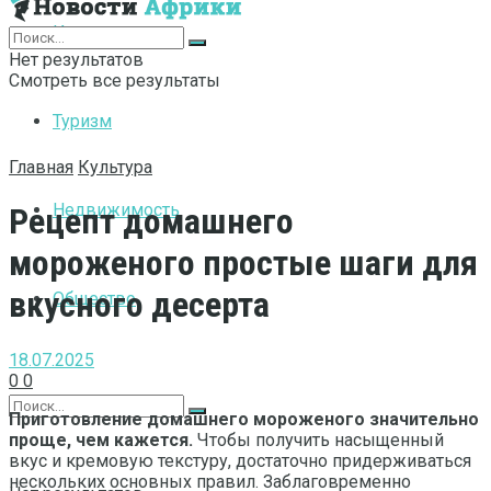
Интернет
Нет результатов
Смотреть все результаты
Туризм
Главная
Культура
Недвижимость
Рецепт домашнего
мороженого простые шаги для
вкусного десерта
Общество
18.07.2025
0
0
Приготовление домашнего мороженого значительно
проще, чем кажется.
Чтобы получить насыщенный
вкус и кремовую текстуру, достаточно придерживаться
нескольких основных правил. Заблаговременно