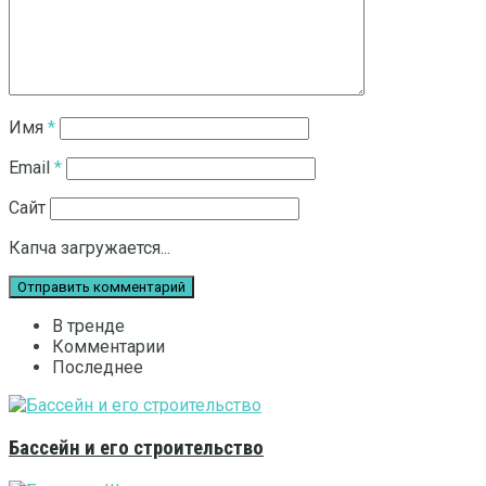
Имя
*
Email
*
Сайт
Капча загружается...
В тренде
Комментарии
Последнее
Бассейн и его строительство