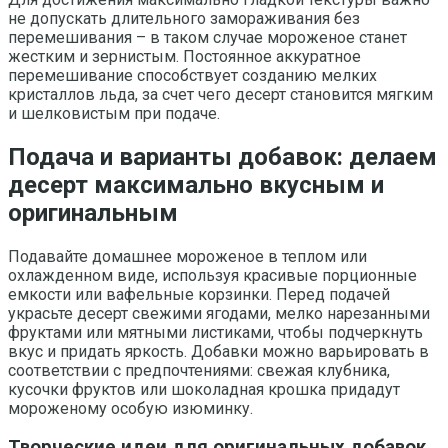
не допускать длительного замораживания без
перемешивания – в таком случае мороженое станет
жестким и зернистым. Постоянное аккуратное
перемешивание способствует созданию мелких
кристаллов льда, за счет чего десерт становится мягким
и шелковистым при подаче.
Подача и варианты добавок: делаем
десерт максимально вкусным и
оригинальным
Подавайте домашнее мороженое в теплом или
охлажденном виде, используя красивые порционные
емкости или вафельные корзинки. Перед подачей
украсьте десерт свежими ягодами, мелко нарезанными
фруктами или мятными листиками, чтобы подчеркнуть
вкус и придать яркость. Добавки можно варьировать в
соответствии с предпочтениями: свежая клубника,
кусочки фруктов или шоколадная крошка придадут
мороженому особую изюминку.
Творческие идеи для оригинальных добавок