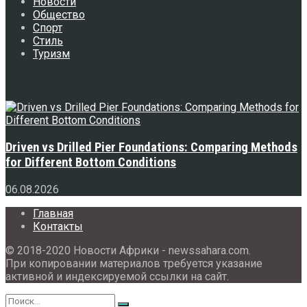
Новости
Общество
Спорт
Стиль
Туризм
Свежее
Driven vs Drilled Pier Foundations: Comparing Methods
for Different Bottom Conditions
06.08.2026
Главная
Контакты
© 2018-2020 Новости Африки - newssahara.com.
При копировании материалов требуется указание
активной и индексируемой ссылки на сайт.