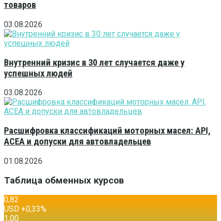
товаров
03.08.2026
Внутренний кризис в 30 лет случается даже у
успешных людей
03.08.2026
Расшифровка классификаций моторных масел: API,
ACEA и допуски для автовладельцев
01.08.2026
Таблица обменных курсов
0,82
USD
+0,33
%
1,00