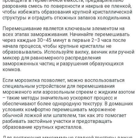
проводить в герметичной емкости, предварительно
разровняв смесь по поверхности и накрыв ее пленкой,
чтобы избежать образования крупной кристаллической
структуры и оградить отюжных запахов холодильника.
Перемешивание является ключевым элементом на
всех этапах замораживания. Начинайте перемешивать
через каждые 30–45 минут в первые 2–3 часа после
начала процесса, чтобы крупные кристаллы не
образовывались. Используйте вилку, венчик или ручной
миксер для равномерного распределения
замороженных частиц и разрушения образующихся
комков.
Если морозилка позволяет, можно воспользоваться
специальным устройством для перемешивания
мороженого или аэрозольным спреем с жидким азотом
– такие методы значительно ускоряют процесс и
обеспечивают более однородную текстуру. В домашних
условиях комфортно перемешивать мороженое
обычной ложкой или шпателем, так как это помогает
разбивать застойные участки и предотвращать
образование крупных кристаллов.
Для достижения максимально гладкой текстуры важно