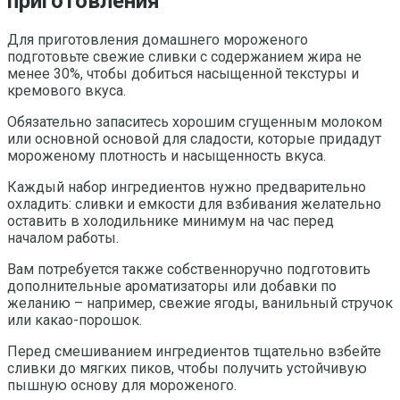
приготовления
Для приготовления домашнего мороженого
подготовьте свежие сливки с содержанием жира не
менее 30%, чтобы добиться насыщенной текстуры и
кремового вкуса.
Обязательно запаситесь хорошим сгущенным молоком
или основной основой для сладости, которые придадут
мороженому плотность и насыщенность вкуса.
Каждый набор ингредиентов нужно предварительно
охладить: сливки и емкости для взбивания желательно
оставить в холодильнике минимум на час перед
началом работы.
Вам потребуется также собственноручно подготовить
дополнительные ароматизаторы или добавки по
желанию – например, свежие ягоды, ванильный стручок
или какао-порошок.
Перед смешиванием ингредиентов тщательно взбейте
сливки до мягких пиков, чтобы получить устойчивую
пышную основу для мороженого.