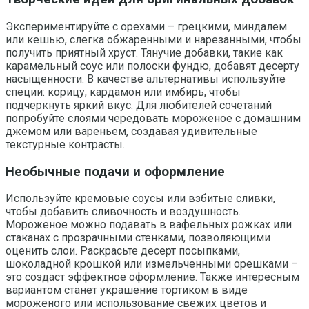
Экспериментируйте с орехами – грецкими, миндалем
или кешью, слегка обжаренными и нарезанными, чтобы
получить приятный хруст. Тянучие добавки, такие как
карамельный соус или полоски фундю, добавят десерту
насыщенности. В качестве альтернативы используйте
специи: корицу, кардамон или имбирь, чтобы
подчеркнуть яркий вкус. Для любителей сочетаний
попробуйте слоями чередовать мороженое с домашним
джемом или вареньем, создавая удивительные
текстурные контрасты.
Необычные подачи и оформление
Используйте кремовые соусы или взбитые сливки,
чтобы добавить сливочность и воздушность.
Мороженое можно подавать в вафельных рожках или
стаканах с прозрачными стенками, позволяющими
оценить слои. Раскрасьте десерт посыпками,
шоколадной крошкой или измельченными орешками –
это создаст эффектное оформление. Также интересным
вариантом станет украшение тортиком в виде
мороженого или использование свежих цветов и