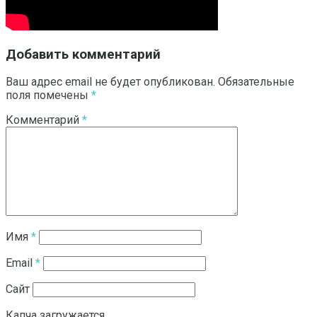
Добавить комментарий
Ваш адрес email не будет опубликован.
Обязательные
поля помечены
*
Комментарий
*
Имя
*
Email
*
Сайт
Капча загружается...