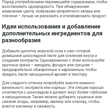
Перед употреблением перемешайте содержимое, чтобы
восстановить однородность. При обнаружении
изменения цвета, появлении неприятного запаха или
плесени – лучше не рисковать и утилизировать продукт.
Идеи использования и добавление
дополнительных ингредиентов для
разнообразия
Добавьте щепотку морской соли к уже готовой
домашней шоколадной пасте для усиления вкуса и
создания контраста. Одновременно с этим используйте
крупные орехи – миндаль, фундук или грецкие –
предварительно обжаренные и нарезанные, чтобы
придать пасте насыщенный аромат и текстуру.
Для сладкого оттенка попробуйте внести немного
ванильного экстракта или корицы. Эти специи хорошо
сочетаются с шоколадом и делают вкус более глубоким
и насыщенным. Также можно добавить сушеные или
свежие ягоды, например, малину или клюкву, чтобы
внести кислинку и свежесть.