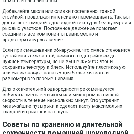
комков и слоя липкости.
Добавляйте масла или сливки постепенно, тонкой
струйкой, продолжая интенсивно перемешивать. Так вы
достигнете гладкой, однородной текстуры без пузырей и
рыхлых участков. Постоянное движение помогает
соединить все компоненты равномерно и
предотвратить расслоение.
Если при смешивании обнаружите, что смесь становится
густой или комковатой, немного подогрейте её до
нужной температуры, но не выше 45-50°C, чтобы
сохранить текстуру и блеск. Используйте пластиковую
или силиконовую лопатку для более мягкого и
равномерного перемешивания.
Для окончательной однородности рекомендуется
взбивать смесь венчиком или миксером на низкой
скорости в течение нескольких минут. Это устранит
мельчайшие пузырьки и сделает пасту максимально
гладкой и приятной на ощупь.
Советы по хранению и длительной
сохранности домашней шоколадной