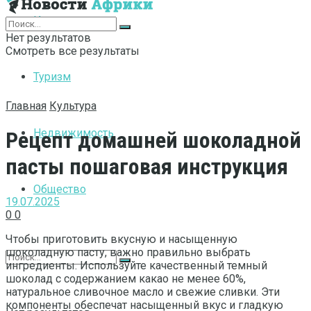
Интернет
Нет результатов
Смотреть все результаты
Туризм
Главная
Культура
Недвижимость
Рецепт домашней шоколадной
пасты пошаговая инструкция
Общество
19.07.2025
0
0
Чтобы приготовить вкусную и насыщенную
шоколадную пасту, важно правильно выбрать
ингредиенты. Используйте качественный темный
шоколад с содержанием какао не менее 60%,
натуральное сливочное масло и свежие сливки. Эти
компоненты обеспечат насыщенный вкус и гладкую