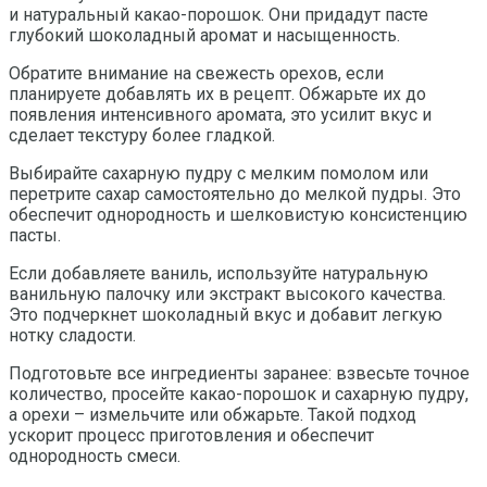
и натуральный какао-порошок. Они придадут пасте
глубокий шоколадный аромат и насыщенность.
Обратите внимание на свежесть орехов, если
планируете добавлять их в рецепт. Обжарьте их до
появления интенсивного аромата, это усилит вкус и
сделает текстуру более гладкой.
Выбирайте сахарную пудру с мелким помолом или
перетрите сахар самостоятельно до мелкой пудры. Это
обеспечит однородность и шелковистую консистенцию
пасты.
Если добавляете ваниль, используйте натуральную
ванильную палочку или экстракт высокого качества.
Это подчеркнет шоколадный вкус и добавит легкую
нотку сладости.
Подготовьте все ингредиенты заранее: взвесьте точное
количество, просейте какао-порошок и сахарную пудру,
а орехи – измельчите или обжарьте. Такой подход
ускорит процесс приготовления и обеспечит
однородность смеси.