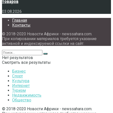
товаров
03.08.2026
Главная
Контакты
© 2018-2020 Новости Африки - newssahara.com.
При копировании материалов требуется указание
активной и индексируемой ссылки на сайт.
Нет результатов
Смотреть все результаты
Бизнес
Спорт
Культура
Интернет
Туризм
Недвижимость
Общество
© 2018-2020 Новости Африки - newssahara.com.