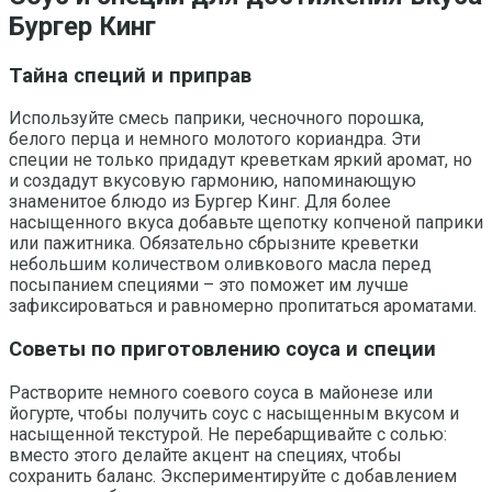
Бургер Кинг
Тайна специй и приправ
Используйте смесь паприки, чесночного порошка,
белого перца и немного молотого кориандра. Эти
специи не только придадут креветкам яркий аромат, но
и создадут вкусовую гармонию, напоминающую
знаменитое блюдо из Бургер Кинг. Для более
насыщенного вкуса добавьте щепотку копченой паприки
или пажитника. Обязательно сбрызните креветки
небольшим количеством оливкового масла перед
посыпанием специями – это поможет им лучше
зафиксироваться и равномерно пропитаться ароматами.
Советы по приготовлению соуса и специи
Растворите немного соевого соуса в майонезе или
йогурте, чтобы получить соус с насыщенным вкусом и
насыщенной текстурой. Не перебарщивайте с солью:
вместо этого делайте акцент на специях, чтобы
сохранить баланс. Экспериментируйте с добавлением