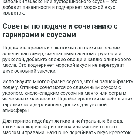
капельки табаско или вустерширского соуса – это
добавит пикантности и подчеркнет морской вкус
креветок.
Советы по подаче и сочетанию с
гарнирами и соусами
Подавайте креветки с легкими салатами на основе
зелени, например, смешанным салатом с руколой и
рукколой, добавьте свежие овощи и каплю оливкового
масла. Это подчеркнет морской вкус и не перегрузит
вкус основной закуски.
Используйте многообразие соусов, чтобы разнообразить
подачу. Отлично сочетаются со сливочным соусом с
укропом, кисло-сладким соусом из манго или острым
чесночным майонезом. Подайте креветки на небольших
тарелках или деревянных досках для уютной
атмосферы.
Для гарнира подойдут легкие и нейтральные блюда,
такие как жареный рис, киноа или мягкие тосты с
маслом и травами. Важно не перебивать вкус креветок,