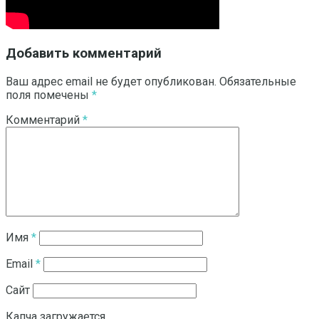
Добавить комментарий
Ваш адрес email не будет опубликован.
Обязательные
поля помечены
*
Комментарий
*
Имя
*
Email
*
Сайт
Капча загружается...