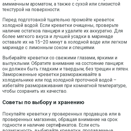
аммиачным ароматом, а также с сухой или слизистой
текстурой на поверхности.
Перед подготовкой тщательно промойте креветок
холодной водой. Если креветки очищены, проверьте
наличие остатков панциря и удалите их аккуратно. Для
более мягкого вкуса и лучшей усадки в маринаде
оставьте их на 15–20 минут в холодной воде или легком
маринаде с лимонным соком и специями.
Выбирайте креветки со свежими глазами, яркими и
выпуклыми. Обратите внимание на состояние панциря:
он должен быть гладким и твердым, без трещин и пятен.
Замороженные креветки размораживайте в
холодильнике или под холодной проточной водой –
избегайте размораживания при комнатной температуре,
чтобы сохранить их качество.
Советы по выбору и хранению
Покупайте креветки у проверенных продавцов или в
проверенных магазинах, обращая внимание на срок
годности и наличие сертификатов. Если есть
возможность, выбирайте креветки, продаваемые