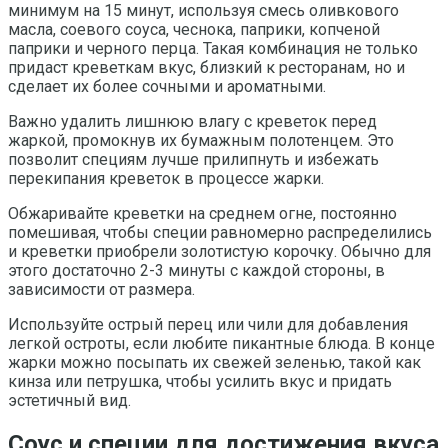
минимум на 15 минут, используя смесь оливкового
масла, соевого соуса, чеснока, паприки, копченой
паприки и черного перца. Такая комбинация не только
придаст креветкам вкус, близкий к ресторанам, но и
сделает их более сочными и ароматными.
Важно удалить лишнюю влагу с креветок перед
жаркой, промокнув их бумажным полотенцем. Это
позволит специям лучше прилипнуть и избежать
перекипания креветок в процессе жарки.
Обжаривайте креветки на среднем огне, постоянно
помешивая, чтобы специи равномерно распределились
и креветки приобрели золотистую корочку. Обычно для
этого достаточно 2-3 минуты с каждой стороны, в
зависимости от размера.
Используйте острый перец или чили для добавления
легкой остроты, если любите пикантные блюда. В конце
жарки можно посыпать их свежей зеленью, такой как
кинза или петрушка, чтобы усилить вкус и придать
эстетичный вид.
Соус и специи для достижения вкуса