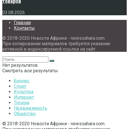
товаров
03.08.2026
Главная
Контакты
© 2018-2020 Новости Африки - newssahara.com.
При копировании материалов требуется указание
активной и индексируемой ссылки на сайт.
Нет результатов
Смотреть все результаты
Бизнес
Спорт
Культура
Интернет
Туризм
Недвижимость
Общество
© 2018-2020 Новости Африки - newssahara.com.