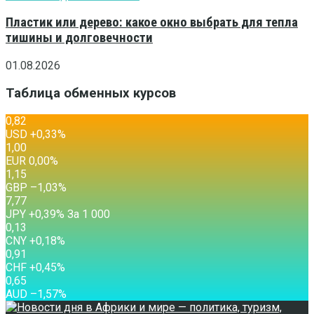
Пластик или дерево: какое окно выбрать для тепла
тишины и долговечности
01.08.2026
Таблица обменных курсов
0,82
USD
+0,33
%
1,00
EUR
0,00
%
1,15
GBP
–1,03
%
7,77
JPY
+0,39
%
За 1 000
0,13
CNY
+0,18
%
0,91
CHF
+0,45
%
0,65
AUD
–1,57
%