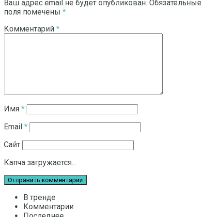
Ваш адрес email не будет опубликован.
Обязательные
поля помечены
*
Комментарий
*
Имя
*
Email
*
Сайт
Капча загружается...
В тренде
Комментарии
Последнее