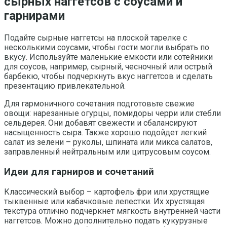
сырных наггетсов с соусами и
гарнирами
Подайте сырные наггетсы на плоской тарелке с
несколькими соусами, чтобы гости могли выбрать по
вкусу. Используйте маленькие емкости или сотейники
для соусов, например, сырный, чесночный или острый
барбекю, чтобы подчеркнуть вкус наггетсов и сделать
презентацию привлекательной.
Для гармоничного сочетания подготовьте свежие
овощи: нарезанные огурцы, помидоры черри или стебли
сельдерея. Они добавят свежести и сбалансируют
насыщенность сыра. Также хорошо подойдет легкий
салат из зелени – руколы, шпината или микса салатов,
заправленный нейтральным или цитрусовым соусом.
Идеи для гарниров и сочетаний
Классический выбор – картофель фри или хрустящие
тыквенные или кабачковые лепестки. Их хрустящая
текстура отлично подчеркнет мягкость внутренней части
наггетсов. Можно дополнительно подать кукурузные