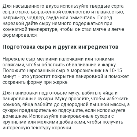
Для насыщенного вкуса используйте твердые сорта
сыра с ярко выраженной соленостью и плавкостью,
например, чеддер, гауда или эмменталь. Перед
нарезкой дайте сыру немного подержаться при
комнатной температуре, чтобы он стал мягче и легче
формировался.
Подготовка сыра и других ингредиентов
Нарежьте сыр мелкими палочками или тонкими
слайсами, чтобы облегчить обваливание и жарку.
Положите нарезанный сыр в морозильник на 10-15
минут – это упростит покрытие панировкой и поможет
сохранить форму при жарке.
Для панировки подготовьте муку, взбитые яйца и
панировочные сухари. Муку просейте, чтобы избежать
комков, яйца взбейте до однородной пышной массы, а
сухари предварительно подсушите, если используете
домашние. Используйте панировочные сухари с
крупными или мелкими добавками, чтобы получить
интересную текстуру корочки.