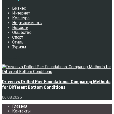
Бизнес
Интернет
Культура
Недвижимость
Новости
Общество
Спорт
Стиль
Туризм
Свежее
Driven vs Drilled Pier Foundations: Comparing Methods
for Different Bottom Conditions
06.08.2026
Главная
Контакты